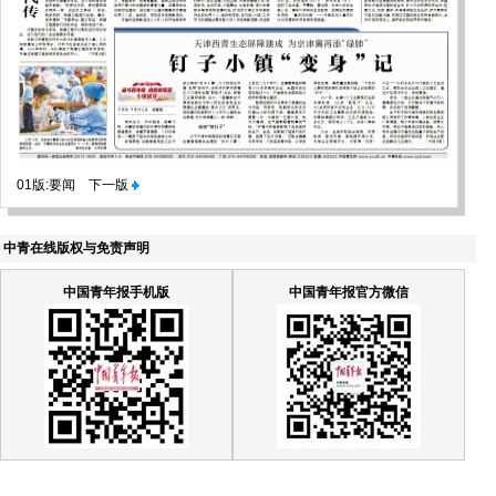
01版:要闻
下一版
中青在线版权与免责声明
中国青年报手机版
中国青年报官方微信