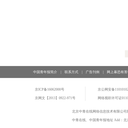
中国青年报简介
|
联系方式
|
广告刊例
|
网上暴恐有害
京ICP备16062000号
京公网安备11010102
京网文【2013】0922-971号
网络视听许可证0110
北京中青在线网络信息技术有限公司
中青在线、中国青年报地址 Add：北京市