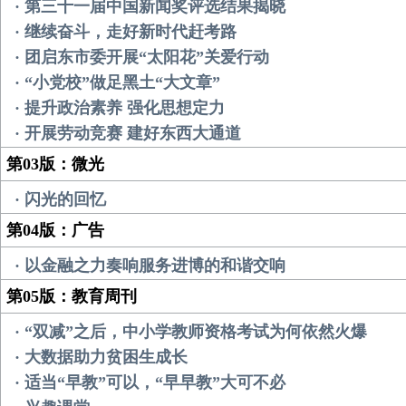
· 第三十一届中国新闻奖评选结果揭晓
· 继续奋斗，走好新时代赶考路
· 团启东市委开展“太阳花”关爱行动
· “小党校”做足黑土“大文章”
· 提升政治素养 强化思想定力
· 开展劳动竞赛 建好东西大通道
第03版：微光
· 闪光的回忆
第04版：广告
· 以金融之力奏响服务进博的和谐交响
第05版：教育周刊
· “双减”之后，中小学教师资格考试为何依然火爆
· 大数据助力贫困生成长
· 适当“早教”可以，“早早教”大可不必