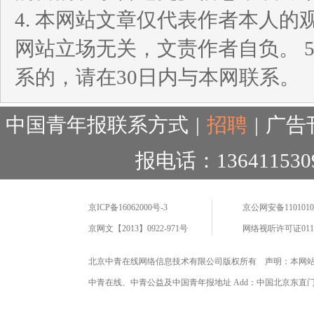
4. 本网站文章仅代表作者本人
网站立场无关，文责作者自负。 
系的，请在30日内与本网联系。
中国青年报联系方式
|
招聘
|
广告
报电话：136411530
京ICP备16062000号-3
京公网安备11010102
京网文【2013】0922-971号
网络视听许可证0110
北京中青在线网络信息技术有限公司版权所有 声明：本网
中青在线、中青公益及中国青年报地址 Add：中国北京东直门海运仓2