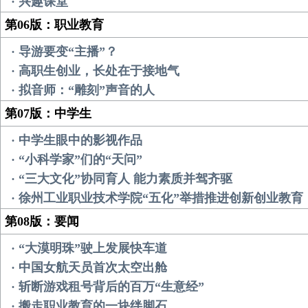
· 兴趣课堂
第06版：职业教育
· 导游要变“主播”？
· 高职生创业，长处在于接地气
· 拟音师：“雕刻”声音的人
第07版：中学生
· 中学生眼中的影视作品
· “小科学家”们的“天问”
· “三大文化”协同育人 能力素质并驾齐驱
· 徐州工业职业技术学院“五化”举措推进创新创业教育
第08版：要闻
· “大漠明珠”驶上发展快车道
· 中国女航天员首次太空出舱
· 斩断游戏租号背后的百万“生意经”
· 搬走职业教育的一块绊脚石