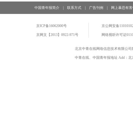
中国青年报简介
|
联系方式
|
广告刊例
|
网上暴恐有害
京ICP备16062000号
京公网安备11010102
京网文【2013】0922-971号
网络视听许可证0110
北京中青在线网络信息技术有限公司
中青在线、中国青年报地址 Add：北京市