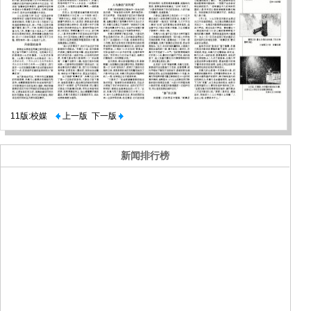
11版:校媒
上一版
下一版
新闻排行榜