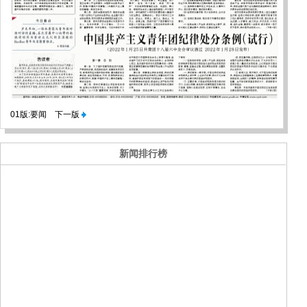
01版:要闻
下一版
新闻排行榜