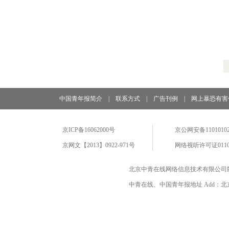
中国青年报简介
|
联系方式
|
广告刊例
|
网上暴恐有害
京ICP备16062000号
京公网安备11010102
京网文【2013】0922-971号
网络视听许可证0110
北京中青在线网络信息技术有限公司
中青在线、中国青年报地址 Add：北京市