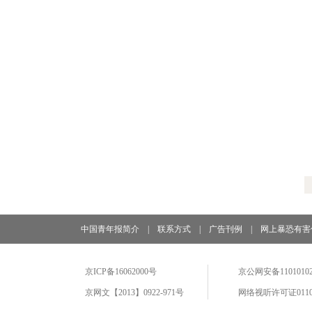
中国青年报简介
|
联系方式
|
广告刊例
|
网上暴恐有害
京ICP备16062000号
京公网安备11010102
京网文【2013】0922-971号
网络视听许可证0110