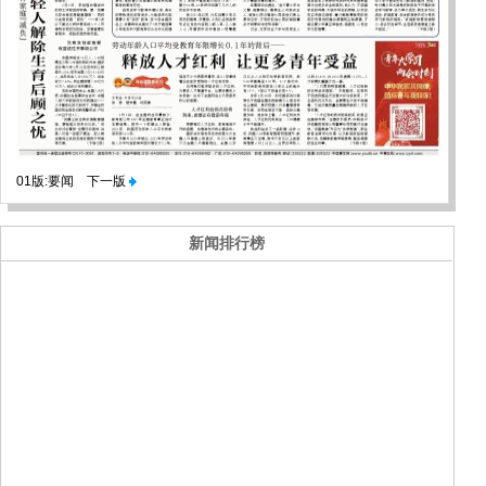
01版:要闻
下一版
新闻排行榜