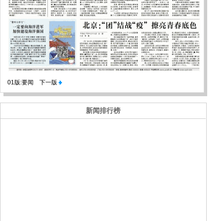
01版:要闻
下一版
新闻排行榜