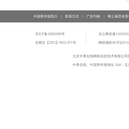
中国青年报简介
|
联系方式
|
广告刊例
|
网上暴恐有害
京ICP备16062000号
京公网安备11010102
京网文【2013】0922-971号
网络视听许可证0110
北京中青在线网络信息技术有限公司
中青在线、中国青年报地址 Add：北京市