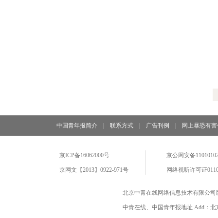
中国青年报简介
|
联系方式
|
广告刊例
|
网上暴恐有害
京ICP备16062000号
京公网安备11010102
京网文【2013】0922-971号
网络视听许可证0110
北京中青在线网络信息技术有限公司
中青在线、中国青年报地址 Add：北京市