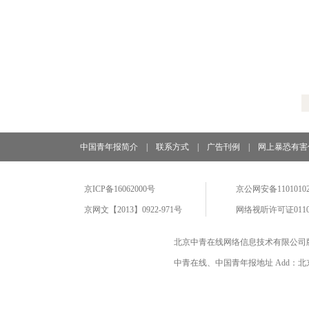
中国青年报简介
|
联系方式
|
广告刊例
|
网上暴恐有害
京ICP备16062000号
京公网安备11010102
京网文【2013】0922-971号
网络视听许可证0110
北京中青在线网络信息技术有限公司
中青在线、中国青年报地址 Add：北京市