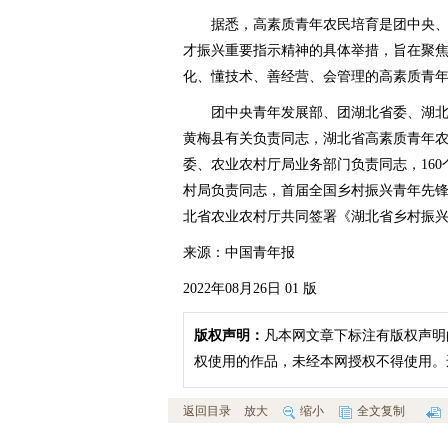
据悉，高素质青年农民培育是团中央、
才振兴重要指示精神的具体举措，旨在聚
化、懂技术、善经营、会管理的高素质青
团中央青年发展部、团湖北省委、湖北
黄梅县有关负责同志，湖北省高素质青年
委、农业农村厅局业务部门负责同志，16
村局负责同志，首届全国乡村振兴青年先
北省农业农村厅共同签署《湖北省乡村振
来源：中国青年报
2022年08月26日 01 版
版权声明：
凡本网文章下标注有版权声明
权使用的作品，未经本网授权不得使用。
返回目录
放大
缩小
全文复制