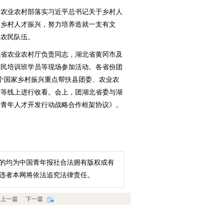
农业农村部落实习近平总书记关于乡村人
焦乡村人才振兴，努力培养造就一支有文
年农民队伍。
省农业农村厅负责同志，湖北省黄冈市及
农民培训班学员等现场参加活动。各省份团
0个国家乡村振兴重点帮扶县团委、农业农
锋等线上进行收看。会上，团湖北省委与湖
兴青年人才开发行动战略合作框架协议》。
的均为中国青年报社合法拥有版权或有
违者本网将依法追究法律责任。
上一篇
下一篇