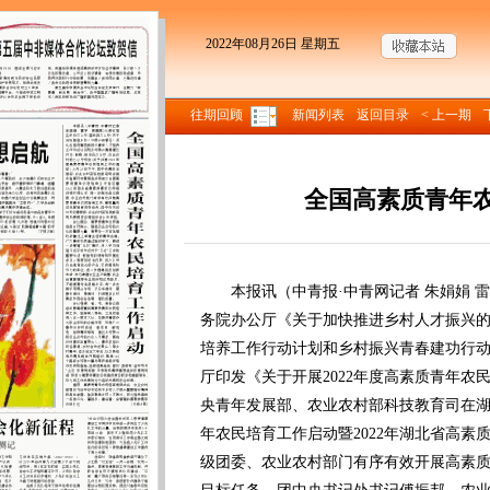
2022年08月26日 星期五
往期回顾
新闻列表
返回目录
< 上一期
全国高素质青年
来源
本报讯（中青报·中青网记者 朱娟娟 雷
务院办公厅《关于加快推进乡村人才振兴
培养工作行动计划和乡村振兴青春建功行
厅印发《关于开展2022年度高素质青年农
央青年发展部、农业农村部科技教育司在
年农民培育工作启动暨2022年湖北省高
级团委、农业农村部门有序有效开展高素