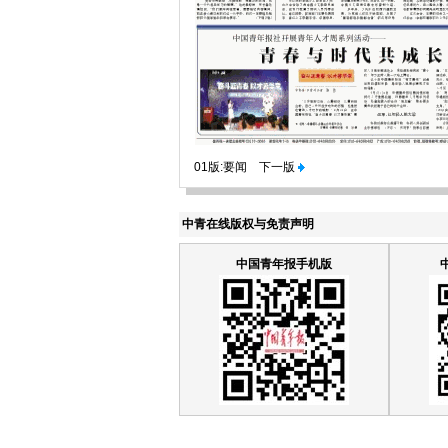
01版:要闻
下一版
中青在线版权与免责声明
中国青年报手机版