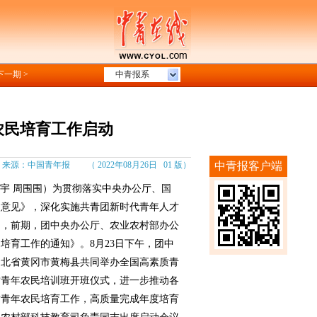
下一期 >
中青报系
农民培育工作启动
：中国青年报 （ 2022年08月26日 01 版）
中青报客户端
宇 周围围）为贯彻落实中央办公厅、国
的意见》，深化实施共青团新时代青年人才
动，前期，团中央办公厅、农业农村部办公
民培育工作的通知》。8月23日下午，团中
湖北省黄冈市黄梅县共同举办全国高素质青
素质青年农民培训班开班仪式，进一步推动各
质青年农民培育工作，高质量完成年度培育