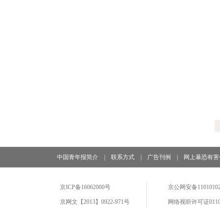
中国青年报简介
|
联系方式
|
广告刊例
|
网上暴恐有害
京ICP备16062000号
京公网安备11010102
京网文【2013】0922-971号
网络视听许可证0110