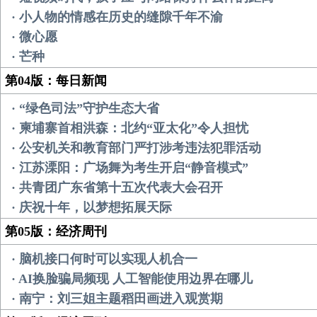
· 小人物的情感在历史的缝隙千年不渝
· 微心愿
· 芒种
第04版：每日新闻
· “绿色司法”守护生态大省
· 柬埔寨首相洪森：北约“亚太化”令人担忧
· 公安机关和教育部门严打涉考违法犯罪活动
· 江苏溧阳：广场舞为考生开启“静音模式”
· 共青团广东省第十五次代表大会召开
· 庆祝十年，以梦想拓展天际
第05版：经济周刊
· 脑机接口何时可以实现人机合一
· AI换脸骗局频现 人工智能使用边界在哪儿
· 南宁：刘三姐主题稻田画进入观赏期