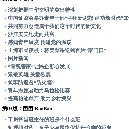
· 深刻把握中华文明的突出特性
· 中国证监会举办青年干部“学用新思想 建功新时代”
· 共同努力创造属于我们这个时代的新文化
· 浙江美美地走向共富
· 感知青年温度 传递党的温暖
· 上海市民夜校：将美育课送到百姓“家门口”
· 图片新闻
· “青税管家”让民企舒心发展
· 致敬英雄 关爱烈属
· 筑牢防返贫“防火墙”
· 青年志愿者助力马拉松比赛
· 提高粮油单产 助力乡村振兴
第03版：团团·BaoBao
· 于魁智当班主任的班是个什么班
· 短视频时代，孩子应与网络保持什么样的距离