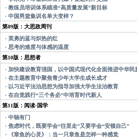
· 教练员培训体系瞄准“高质量发展”新目标
· 中国男篮集训名单大变样？
第09版：大思政周刊
· 英勇的蓝与炽热的红
· 思考的难度与体感的温度
第10版：思想者
· 加快建设教育强国，以中国式现代化全面推进中华民
· 在主题教育中聚焦青少年大学生成长成才
· 以习近平法治思想为指导加强大学生法治教育
· 在自觉践行“三个务必”中培育时代新人
第11版：阅读·国学
· 中轴有门
· 焦虑时代，既要学会“往里走”又要学会“安顿自己”
· 《章鱼的心灵》：当一只章鱼是怎样一种感觉