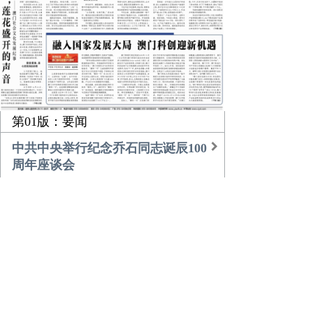
第01版：要闻
中共中央举行纪念乔石同志诞辰100
周年座谈会
习近平的乡土情
团中央书记处召开扩大会议传达学
习贯彻中央经济工作会议精神
农业更高效 乡村更美好
倾听，莲花盛开的声音
融入国家发展大局 澳门科创迎新机
遇