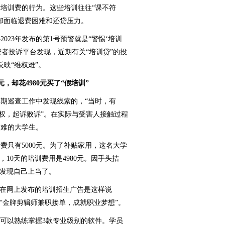
培训费的行为。这些培训往往“课不符
却面临退费困难和还贷压力。
23年发布的第1号预警就是“警惕‘培训
费者投诉平台发现，近期有关“培训贷”的投
反映“维权难”。
，却花4980元买了“假培训”
巡查工作中发现线索的，“当时，有
维权，起诉败诉”。在实际与受害人接触过程
困难的大学生。
只有5000元。为了补贴家用，这名大学
10天的培训费用是4980元。因手头拮
却发现自己上当了。
在网上发布的培训招生广告是这样说
“金牌剪辑师兼职接单，成就职业梦想”。
可以熟练掌握3款专业级别的软件。学员