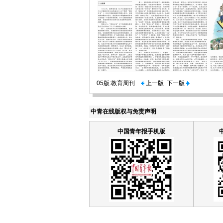
05版:教育周刊
上一版
下一版
中青在线版权与免责声明
中国青年报手机版