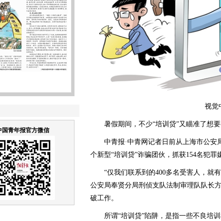
视觉中
暑假期间，不少“培训贷”又瞄准了想要
中国青年报官方微信
中青报·中青网记者日前从上海市公安局
个新型“培训贷”诈骗团伙，抓获154名犯罪
“仅我们联系到的400多名受害人，就有
公安局奉贤分局刑侦支队法制审理队队长
破工作。
所谓“培训贷”陷阱，是指一些不良培训