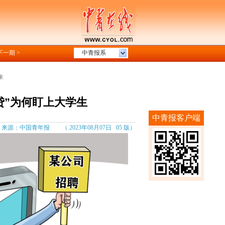
下一期 >
中青报系
象
贷”为何盯上大学生
中青报客户端
源：中国青年报 （ 2023年08月07日 05 版）