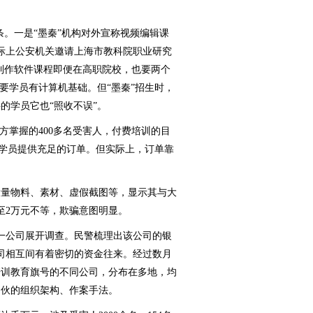
。一是“墨秦”机构对外宣称视频编辑课
实际上公安机关邀请上海市教科院职业研究
频制作软件课程即便在高职院校，也要两个
要学员有计算机基础。但“墨秦”招生时，
的学员它也“照收不误”。
掌握的400多名受害人，付费培训的目
给学员提供充足的订单。但实际上，订单靠
量物料、素材、虚假截图等，显示其与大
至2万元不等，欺骗意图明显。
公司展开调查。民警梳理出该公司的银
司相互间有着密切的资金往来。经过数月
培训教育旗号的不同公司，分布在多地，均
团伙的组织架构、作案手法。