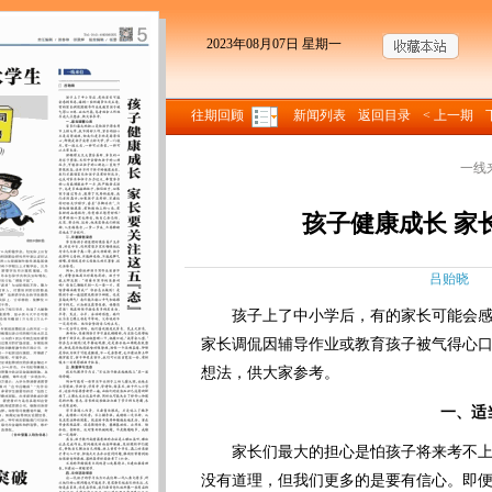
2023年08月07日 星期一
往期回顾
新闻列表
返回目录
< 上一期
一线
孩子健康成长 家
吕贻晓 来
孩子上了中小学后，有的家长可能会感
家长调侃因辅导作业或教育孩子被气得心
想法，供大家参考。
一、适当
家长们最大的担心是怕孩子将来考不上
没有道理，但我们更多的是要有信心。即