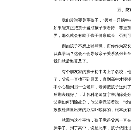
五、防止
我们常说要尊重孩子，“领着一只蜗牛去
如果能真正把孩子当成孩子来看待，尊重
界，那么就会有助于孩子健康成长，否则
例如孩子不想上辅导班，而你作为家长
认真学吗？这会不会导致亲子关系紧张甚
我们就后悔莫及了。
有个朋友家的孩子初中考上了名校，他
了，父母一直找不到原因，直到高中才慢
不小心砸到另一位老师，老师把孩子送到
后期表现好了，让各科老师签字来消除处
父亲如何消除处分，他父亲竟笑着说：“啥
政教处商量出来的办法吓唬你的，根本没有
就因为这个事情，孩子觉得父亲一直在
厌学了。到了高中，说起此事，孩子依旧