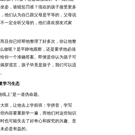
督坐姿，谁错惩罚谁？现在的孩子接受更多
想，他们认为自己跟父母是平等的，父母说
，不一定全听父母的，他们喜欢朋友式家
而且你已经帮他整理了好多次，你让他整
怎么做呢？是平静地观察，还是要求他必须
，给你一个准确答案。即便是你认为孩子可
即揭穿谎言，孩子毕竟是孩子，我们可以适
真。
学习生态
线上”是一道伪命题。
大班，让他去上学前班：学拼音，学写
这些内容要重新学一遍，而他们对这些知识
同时也可能失去了好奇心和探究的兴趣、意
，未必是有益的。