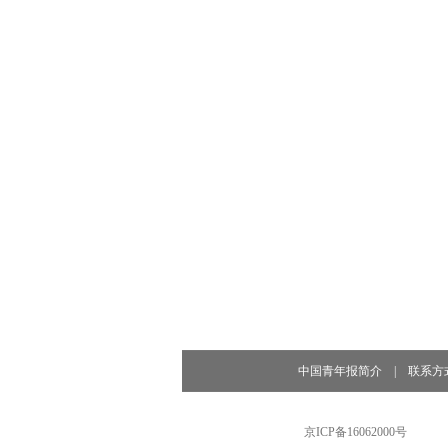
中国青年报简介
|
联系方
京ICP备16062000号