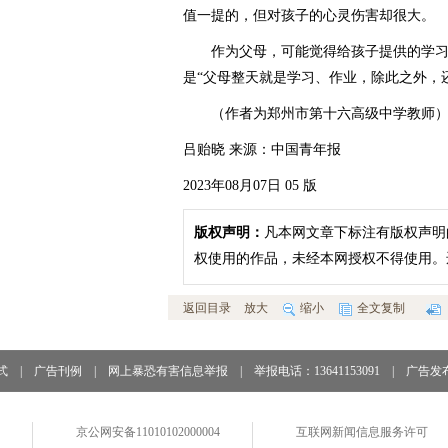
值一提的，但对孩子的心灵伤害却很大。
作为父母，可能觉得给孩子提供的学习
是“父母整天就是学习、作业，除此之外，
（作者为郑州市第十六高级中学教师
吕贻晓 来源：中国青年报
2023年08月07日 05 版
版权声明：
凡本网文章下标注有版权声明
权使用的作品，未经本网授权不得使用。
返回目录
放大
缩小
全文复制
式
|
广告刊例
|
网上暴恐有害信息举报
|
举报电话：13641153091
|
广告发
京公网安备11010102000004
互联网新闻信息服务许可