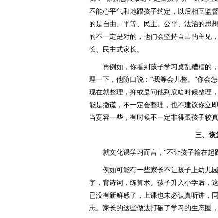
不能心平气和地跟孩子约定，以后相互监
的是自由、平等、民主、公平、法治的思
的不一定是对的，他们会坚持自己的主见
长、民主式家长。
再例如，你看到孩子学习桌乱糟糟的，
理一下，他随口说：“我等会儿整。”你会
现在就整理，抑或是问他到底啥时候整理
能是撒谎，不一定会整理，也不建议你立
当宽容一些，有时候不一定非得跟孩子较
三、恢复
就文化课学习而言，“不让孩子输在起跑
例如可能有一些家长不让孩子上幼儿园
字，背诗词，练算术。孩子升入小学后，
已没有新鲜感了，上课也未必认真听讲，
志。家长的这些做法打破了学习的生态圈