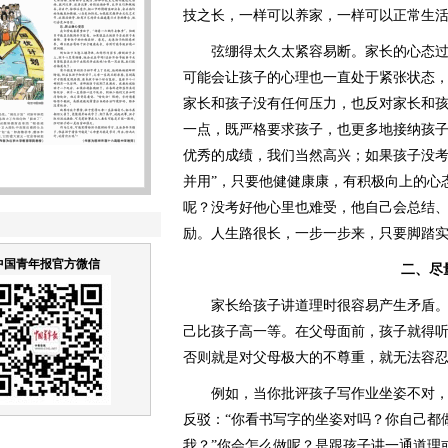
技之长，一样可以养家，一样可以正常生
弦绷得太久太紧容易断。家长的心态过
可能会让孩子的心理也一直处于紧张状态
家长和孩子没有任何压力，也反对家长和
一点，既严格要求孩子，也更多地接纳孩
优秀的成绩，我们当然高兴；如果孩子没考
并用”，只要他健健康康，有积极向上的心
呢？没考好他心里也难受，他自己会总结
励。人生路很长，一步一步来，只要脚踏
中国青年报官方微信
二、尽量
家长给孩子讲道理时很容易产生矛盾。
己比孩子高一等。在父母面前，孩子就得
否则就是对父母极大的不尊重，就无法容
例如，当你批评孩子写作业坐姿不对，
反驳：“你看书写字的坐姿对吗？你自己都
我？”你会怎么做呢？是跟孩子讲一通道理