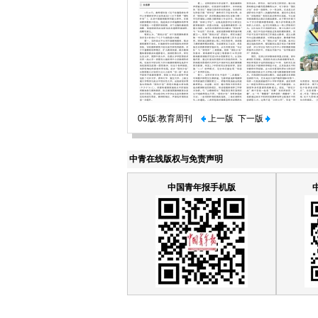
05版:教育周刊
上一版
下一版
中青在线版权与免责声明
中国青年报手机版