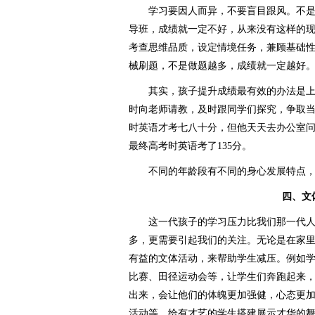
学习要因人而异，不要盲目跟风。不是
导班，成绩就一定不好，从来没有这样的
考查思维品质，设定情境任务，兼顾基础
械刷题，不是做题越多，成绩就一定越好
其实，孩子提升成绩最有效的办法是上
时向老师请教，及时跟同学们探究，争取
时英语才考七八十分，但他天天去办公室
最终高考时英语考了135分。
不同的年龄段有不同的身心发展特点，
四、文体
这一代孩子的学习压力比我们那一代人
多，更需要引起我们的关注。无论是在家
有益的文体活动，来帮助学生减压。例如
比赛、田径运动会等，让学生们奔跑起来
出来，会让他们的体魄更加强健，心态更
活动等，给有才艺的学生搭建展示才华的