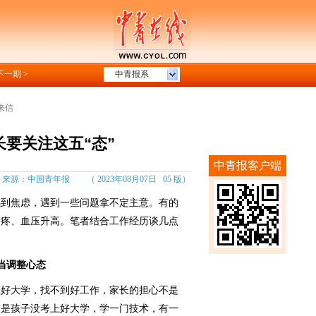
下一期 >
中青报系
来信
长要关注这五“态”
中青报客户端
源：中国青年报 （ 2023年08月07日 05 版）
到焦虑，遇到一些问题拿不定主意。有的
口疼、血压升高。笔者结合工作经历谈几点
调整心态
好大学，找不到好工作，家长的担心不是
便是孩子没考上好大学，学一门技术，有一