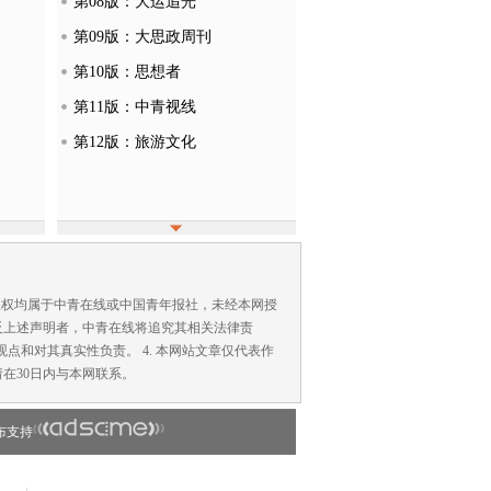
第08版：大运追光
第09版：大思政周刊
第10版：思想者
第11版：中青视线
第12版：旅游文化
版权均属于中青在线或中国青年报社，未经本网授
反上述声明者，中青在线将追究其相关法律责
点和对其真实性负责。 4. 本网站文章仅代表作
在30日内与本网联系。
布支持