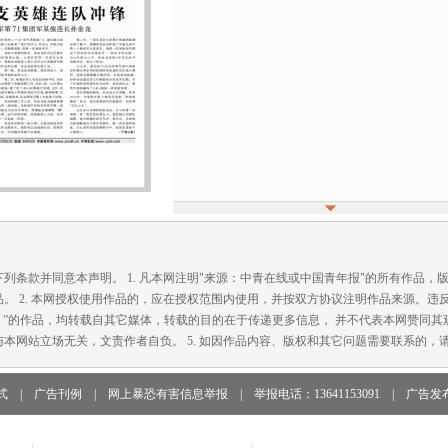
款并同意本声明。 1. 凡本网注明"来源：中青在线或中国青年报"的所有作品，
。 2. 本网授权使用作品的，应在授权范围内使用，并按双方协议注明作品来源。违
在线）”的作品，均转载自其它媒体，转载的目的在于传递更多信息， 并不代表本网赞同其观
本网站立场无关，文责作者自负。 5. 如因作品内容、版权和其它问题需要联系的，请
式
|
广告刊例
|
网上暴恐有害信息举报
|
举报电话：13641153091
|
广告发