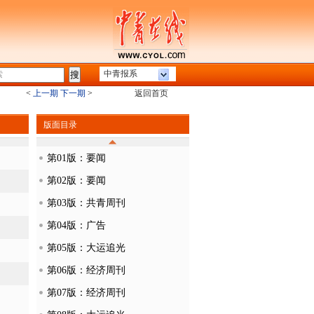
中青报系
<
上一期
下一期
>
返回首页
版面目录
第01版：要闻
第02版：要闻
第03版：共青周刊
第04版：广告
第05版：大运追光
第06版：经济周刊
第07版：经济周刊