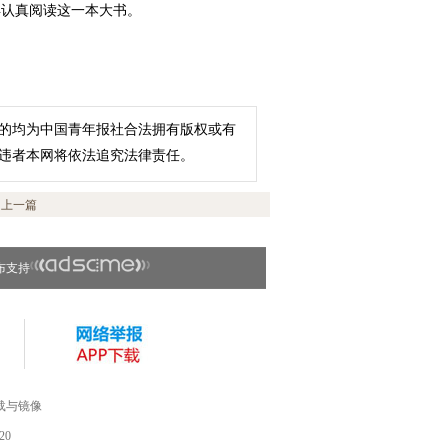
再认真阅读这一本大书。
的均为中国青年报社合法拥有版权或有
违者本网将依法追究法律责任。
上一篇
布支持
载与镜像
20