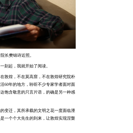
院长樊锦诗近照。
一刻起，我就开始了阅读。
在敦煌，不在莫高窟，不在敦煌研究院朴
活60年的地方，聆听不少专家学者面对面
表达饱含敬意的只言片语，的确是另一种感
的变迁，其所承载的文明之花一度面临湮
正是一个个大先生的到来，让敦煌实现涅槃