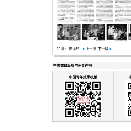
11版:中青视线
上一版
下一版
中青在线版权与免责声明
中国青年报手机版