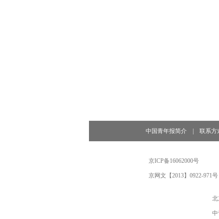
中国青年报简介
|
联系方
京ICP备16062000号
京网文【2013】0922-971号
北
中