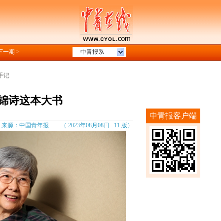
下一期 >
中青报系
手记
锦诗这本大书
中青报客户端
源：中国青年报 （ 2023年08月08日 11 版）