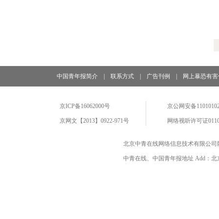
中国青年报简介
|
联系方式
|
广告刊例
|
网上暴恐有害
京ICP备16062000号
京公网安备11010102
京网文【2013】0922-971号
网络视听许可证0110
北京中青在线网络信息技术有限公司
中青在线、中国青年报地址 Add：北京市