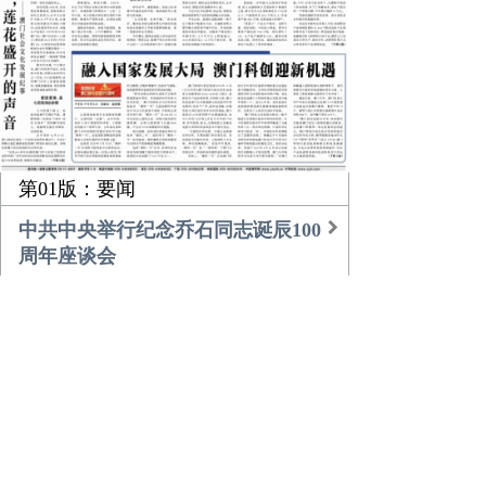
第01版：要闻
中共中央举行纪念乔石同志诞辰100
周年座谈会
习近平的乡土情
团中央书记处召开扩大会议传达学
习贯彻中央经济工作会议精神
农业更高效 乡村更美好
倾听，莲花盛开的声音
融入国家发展大局 澳门科创迎新机
遇