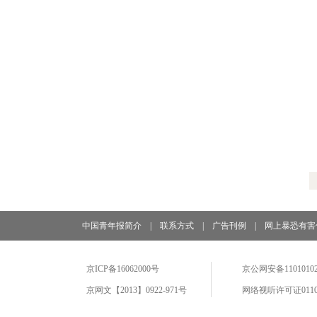
中国青年报简介
|
联系方式
|
广告刊例
|
网上暴恐有害
京ICP备16062000号
京公网安备11010102
京网文【2013】0922-971号
网络视听许可证0110