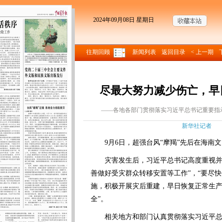
2024年09月08日 星期日
往期回顾
新闻列表
返回目录
< 上一期
尽最大努力减少伤亡，早
——各地各部门贯彻落实习近平总书记重要指
新华社记者 来
9月6日，超强台风“摩羯”先后在海南文
灾害发生后，习近平总书记高度重视并作
善做好受灾群众转移安置等工作”，“要尽
施，积极开展灾后重建，早日恢复正常生
全”。
相关地方和部门认真贯彻落实习近平总