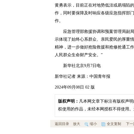
黄勇表示，目前正在对地势低洼或易塌陷
作，同时要保障及时响应各级应急指挥部
作。
应急管理部救援协调和预案管理局副局长
示体现了始终心系群众、亲民爱民的厚重
精神，进一步做好抢险救援和抢修抢通工
人民群众生命财产安全。”
新华社北京9月7日电
新华社记者 来源：中国青年报
2024年09月08日 02 版
版权声明：
凡本网文章下标注有版权声明
权使用的作品，未经本网授权不得使用。
返回目录
放大
缩小
全文复制
下一