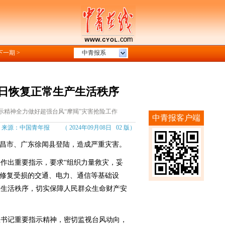
下一期 >
中青报系
日恢复正常生产生活秩序
示精神全力做好超强台风“摩羯”灾害抢险工作
中青报客户端
源：中国青年报 （ 2024年09月08日 02 版）
昌市、广东徐闻县登陆，造成严重灾害。
出重要指示，要求“组织力量救灾，妥
快修复受损的交通、电力、通信等基础设
产生活秩序，切实保障人民群众生命财产安
书记重要指示精神，密切监视台风动向，