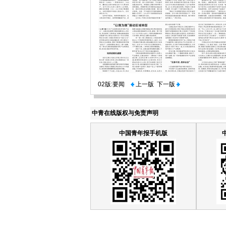
02版:要闻
上一版
下一版
中青在线版权与免责声明
中国青年报手机版