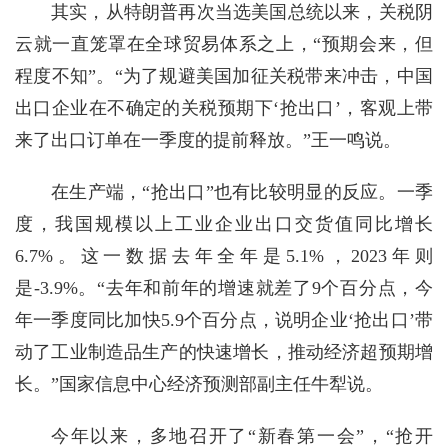
其实，从特朗普再次当选美国总统以来，关税阴
云就一直笼罩在全球贸易体系之上，“预期会来，但
程度不知”。“为了规避美国加征关税带来冲击，中国
出口企业在不确定的关税预期下‘抢出口’，客观上带
来了出口订单在一季度的提前释放。”王一鸣说。
在生产端，“抢出口”也有比较明显的反应。一季
度，我国规模以上工业企业出口交货值同比增长
6.7%。这一数据去年全年是5.1%，2023年则
是-3.9%。“去年和前年的增速就差了9个百分点，今
年一季度同比加快5.9个百分点，说明企业‘抢出口’带
动了工业制造品生产的快速增长，推动经济超预期增
长。”国家信息中心经济预测部副主任牛犁说。
今年以来，多地召开了“新春第一会”，“抢开