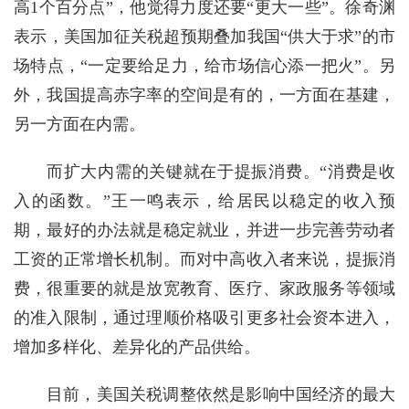
高1个百分点”，他觉得力度还要“更大一些”。徐奇渊
表示，美国加征关税超预期叠加我国“供大于求”的市
场特点，“一定要给足力，给市场信心添一把火”。另
外，我国提高赤字率的空间是有的，一方面在基建，
另一方面在内需。
而扩大内需的关键就在于提振消费。“消费是收
入的函数。”王一鸣表示，给居民以稳定的收入预
期，最好的办法就是稳定就业，并进一步完善劳动者
工资的正常增长机制。而对中高收入者来说，提振消
费，很重要的就是放宽教育、医疗、家政服务等领域
的准入限制，通过理顺价格吸引更多社会资本进入，
增加多样化、差异化的产品供给。
目前，美国关税调整依然是影响中国经济的最大