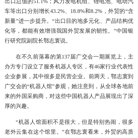
出口总值的51.1%；风力发电机组、锂电池、电动汽
车等出口分别增长43.2%、18.8%和8.2%，外贸的“含
新量”进一步提升。“出口目的地多元化、产品结构优
化等，都能有效增强我国外贸发展的韧性。”中国银
行研究院副院长鄂志寰说。
在不久前落幕的第137届广交会一期展览上，主
办方专门设立了服务机器人专区，有46家行业代表性
企业参展，其中很多是民营企业。前两天，鄂志寰到
广交会的“机器人馆”参观，她注意到，从全球各地前
来的外国采购商，对这些中国机器人产品展现出了深
厚的兴趣。
“机器人馆面积不是很大，但是特别热闹，很多
老外云集在这个馆里。”在鄂志寰看来，外贸的高质