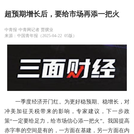
超预期增长后，要给市场再添一把火
中青报·中青网记者 贾骥业
来源：中国青年报（2025-04-22 05版）
一季度经济开门红。为更好稳预期、稳增长，对
冲美加征关税带来的影响，专家建议，下一步政
策“一定要给足力，给市场信心添一把火”。我国提高
赤字率的空间是有的，一方面在基建，另一方面在内