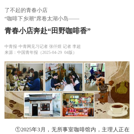
了不起的青春小店
“咖啡下乡潮”席卷太湖小岛——
青春小店奔赴“田野咖啡香”
中青报·中青网见习记者 张仟煜 记者 李超
来源：中国青年报（2025-04-29 04版）
①2025年3月，无所事室咖啡馆内，主理人正在