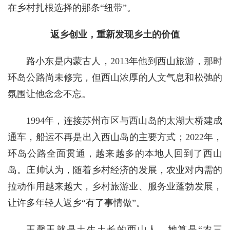
在乡村扎根选择的那条“纽带”。
返乡创业，重新发现乡土的价值
路小东是内蒙古人，2013年他到西山旅游，那时
环岛公路尚未修完，但西山浓厚的人文气息和松弛的
氛围让他念念不忘。
1994年，连接苏州市区与西山岛的太湖大桥建成
通车，船运不再是出入西山岛的主要方式；2022年，
环岛公路全面贯通，越来越多的本地人回到了西山
岛。庄帅认为，随着乡村经济的发展，农业对内需的
拉动作用越来越大，乡村旅游业、服务业蓬勃发展，
让许多年轻人返乡“有了事情做”。
王馨玉就是土生土长的西山人，她算是“农三