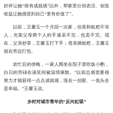
好评让她“很有成就感”以外，帮家里分担农活、创造
收益让她感觉到自己“更有价值了”。
以前，王馨玉一个月回一次家，但茶和枇杷不等
人，光靠父母两个人的手速采不完，也卖不完。现
在，父亲炒茶，王馨玉打下手；母亲摘枇杷，王馨玉
就在旁边打包。
农忙后的傍晚，一家人围坐在院子里吃饭小酌，
白日的劳碌在谈笑间被温情驱散。“以前总感觉要很
努力才能获得一点点成就感，现在一抬眼、一低头全
是幸福。”王馨玉说。
乡村对城市青年的“反向虹吸”