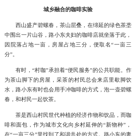
城乡融合的咖啡实验
西山盛产碧螺春，茶山层叠，在绵延的绿色茶垄
中围出一片山谷，路小东夫妇的咖啡店就坐落于此，
因院落占地一亩，房屋占地三分，便取名“一亩三
分”。
有时，“村咖”承担着“便民服务”的公共职能。作
为茶山脚下的房屋，采茶的村民总会来店里歇脚饮
水，路小东有时也会用手冲咖啡的方式，泡一壶碧螺
春，和村民一起饮茶。
茶是西山村民世代种植的经济作物和饮品，而咖
啡和面包，作为城市文化向乡村延伸的“新物种”，
在“一亩三分”里找到了和谐共处的方式。路小东的妻