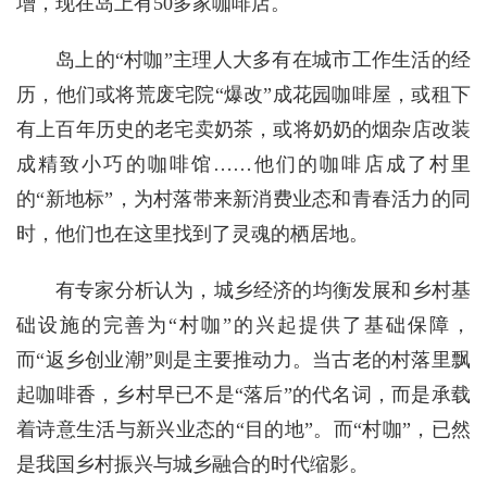
增，现在岛上有50多家咖啡店。
岛上的“村咖”主理人大多有在城市工作生活的经
历，他们或将荒废宅院“爆改”成花园咖啡屋，或租下
有上百年历史的老宅卖奶茶，或将奶奶的烟杂店改装
成精致小巧的咖啡馆……他们的咖啡店成了村里
的“新地标”，为村落带来新消费业态和青春活力的同
时，他们也在这里找到了灵魂的栖居地。
有专家分析认为，城乡经济的均衡发展和乡村基
础设施的完善为“村咖”的兴起提供了基础保障，
而“返乡创业潮”则是主要推动力。当古老的村落里飘
起咖啡香，乡村早已不是“落后”的代名词，而是承载
着诗意生活与新兴业态的“目的地”。而“村咖”，已然
是我国乡村振兴与城乡融合的时代缩影。