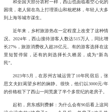
和全国大部分农村一样，西山也面临着空心化的
困境，老人留在岛上打理茶山和枇杷林，年轻人大多
到上海等城市谋生。
近年来，乡村旅游热在一定程度上改变了这种情
况。2024年，西山接待游客人数达515万人，同比增
长27%，旅游消费收入超28亿元。有的游客选择在这
里短暂停留，还有的则选择长久栖居，成为“新岛
民”。
2023年5月，在苏州古城运营了10年民宿后，张
思文夫妇渴望乡村的娴静。很快，他们以3000元/年
的价格租下了西山一间荒废了半个多世纪的老房子。
起初，房东感到费解：为什么会有90后看上这间