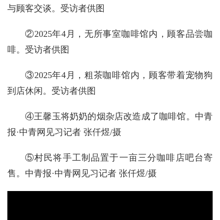
与顾客交谈。受访者供图
②2025年4月，无所事室咖啡馆内，顾客品尝咖
啡。受访者供图
③2025年4月，粗茶咖啡馆内，顾客带着宠物狗
到店休闲。受访者供图
④王馨玉将奶奶的烟杂店改造成了咖啡馆。中青
报·中青网见习记者 张仟煜/摄
⑤村民将手工制品置于一亩三分咖啡店吧台寄
售。中青报·中青网见习记者 张仟煜/摄