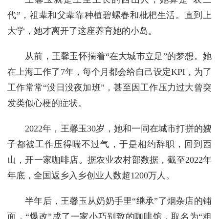
代”，祖辈和父辈靠种植碧螺春和枇杷生活。直到上
大学，她才离开了这座养育她的小岛。
从前，王馨玉怀揣着“在大城市立足”的梦想。她
在上海工作了7年，每个月都会给自己设定KPI，为了
工作常常“没日没夜加班”，甚至因工作压力过大曾突
发类似心梗的症状。
2022年，王馨玉30岁，她和一同在城市打拼的嫂
子都被工作压得喘不过气，于是相约辞职，回到西
山，开一家咖啡店。据农业农村部数据，截至2022年
年底，全国返乡入乡创业人数超1200万人。
半年后，王馨玉从奶奶手里“继承”了烟杂店的铺
面，“爆改”成了一家小巧别致的咖啡馆，取名为“粗