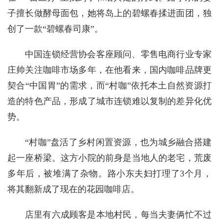
子擅长做酵母面包，她将岛上的碧螺春揉进面团，独
创了一款“碧螺春司康”。
中国连锁经营协会客座顾问、零售电商行业专家
庄帅关注咖啡市场多年，在他看来，国内咖啡品牌更
契合“中国胃”的需求，而“村咖”依托本土自然资源打
造的特色产品，形成了城市连锁难以复制的差异化优
势。
“村咖”盘活了乡村闲置资源，也为城乡融合搭建
起一座桥梁。这方小院的前身是当地人的老宅，荒废
多年后，被堆满了杂物。路小东夫妇打理了3个月，
将其翻新成了现在的花园咖啡店。
店里有六成顾客是本地村民，每当夫妻俩忙不过