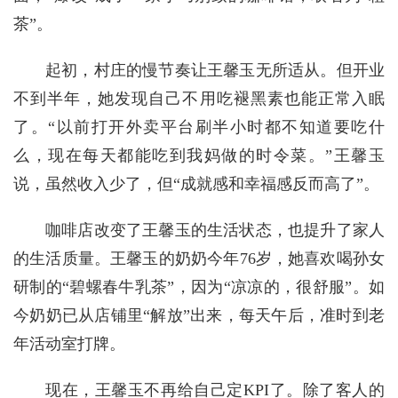
茶”。
起初，村庄的慢节奏让王馨玉无所适从。但开业
不到半年，她发现自己不用吃褪黑素也能正常入眠
了。“以前打开外卖平台刷半小时都不知道要吃什
么，现在每天都能吃到我妈做的时令菜。”王馨玉
说，虽然收入少了，但“成就感和幸福感反而高了”。
咖啡店改变了王馨玉的生活状态，也提升了家人
的生活质量。王馨玉的奶奶今年76岁，她喜欢喝孙女
研制的“碧螺春牛乳茶”，因为“凉凉的，很舒服”。如
今奶奶已从店铺里“解放”出来，每天午后，准时到老
年活动室打牌。
现在，王馨玉不再给自己定KPI了。除了客人的