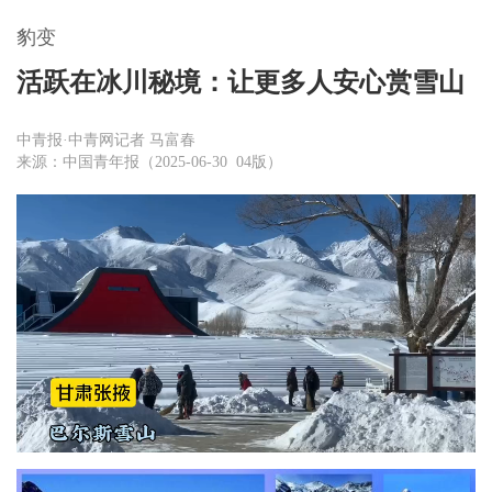
豹变
活跃在冰川秘境：让更多人安心赏雪山
中青报·中青网记者 马富春
来源：中国青年报（2025-06-30 04版）