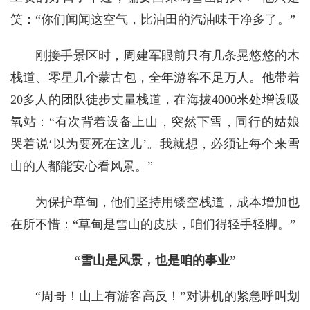
笑：“你们闻闻这空气，比油田的汽油味干净多了。”
刚接手景区时，周建军眼前只有几条晃悠悠的木
栈道、零星几个蒙古包，全年游客不足万人。他带着
20多人的团队徒步丈量栈道，在海拔4000米处增设吸
氧站：“有次背着设备上山，突然下雪，同行的姑娘
哭着说‘以为要死在这儿’。我就想，必须让每个来雪
山的人都能安心看风景。”
为保护草甸，他们坚持用镂空栈道，成本增加也
在所不惜：“草甸是雪山的皮肤，咱们得轻手轻脚。”
“雪山是风景，也是咱的事业”
“周哥！山上有游客高反！”对讲机的紧急呼叫划