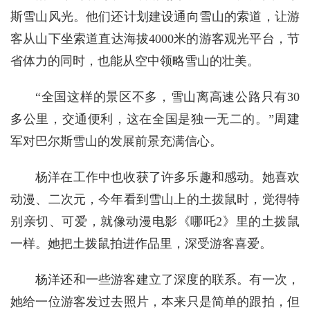
斯雪山风光。他们还计划建设通向雪山的索道，让游
客从山下坐索道直达海拔4000米的游客观光平台，节
省体力的同时，也能从空中领略雪山的壮美。
“全国这样的景区不多，雪山离高速公路只有30
多公里，交通便利，这在全国是独一无二的。”周建
军对巴尔斯雪山的发展前景充满信心。
杨洋在工作中也收获了许多乐趣和感动。她喜欢
动漫、二次元，今年看到雪山上的土拨鼠时，觉得特
别亲切、可爱，就像动漫电影《哪吒2》里的土拨鼠
一样。她把土拨鼠拍进作品里，深受游客喜爱。
杨洋还和一些游客建立了深度的联系。有一次，
她给一位游客发过去照片，本来只是简单的跟拍，但