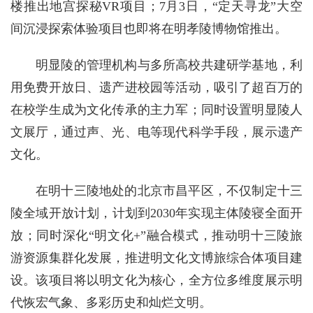
楼推出地宫探秘VR项目；7月3日，“定天寻龙”大空
间沉浸探索体验项目也即将在明孝陵博物馆推出。
明显陵的管理机构与多所高校共建研学基地，利
用免费开放日、遗产进校园等活动，吸引了超百万的
在校学生成为文化传承的主力军；同时设置明显陵人
文展厅，通过声、光、电等现代科学手段，展示遗产
文化。
在明十三陵地处的北京市昌平区，不仅制定十三
陵全域开放计划，计划到2030年实现主体陵寝全面开
放；同时深化“明文化+”融合模式，推动明十三陵旅
游资源集群化发展，推进明文化文博旅综合体项目建
设。该项目将以明文化为核心，全方位多维度展示明
代恢宏气象、多彩历史和灿烂文明。