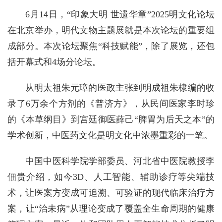
6月14日，“印象大明 世遗华章”2025明文化论坛
在北京举办，明代文物主题展就是本次论坛的重要组
成部分。本次论坛聚焦“科技赋能”，除了展览，还包
括开幕式和4场分论坛。
从明太祖朱元璋的医政主张到明成祖朱棣编的收
录了6万余个方剂的《普济方》，从民间医家李时珍
的《本草纲目》到宫廷御医薛己“脾胃为后天之本”的
学术创新，中医药文化是明文化中浓墨重彩的一笔。
中国中医科学院学部委员、河北省中医院教授李
佃贵介绍，如今3D、人工智能、辅助诊疗等尖端技
术，让医案方变成可追溯、可验证的现代临床治疗方
案，让“治未病”从理论变成了覆盖全生命周期的健康