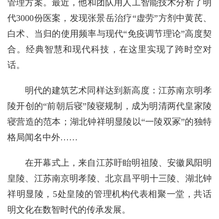
管理方案。最近，他和团队用人工智能技术分析了明
代3000份医案，发现张景岳治疗“虚劳”方剂中黄芪、
白术、当归的使用频率与现代“免疫调节理论”高度契
合。经典智慧和现代科技，在这里实现了跨时空对
话。
明代的建筑艺术同样达到新高度：江苏南京明孝
陵开创的“前朝后寝”陵寝规制，成为明清两代皇家陵
寝营造的范本；湖北钟祥明显陵以“一陵双冢”的独特
格局闻名中外……
在开幕式上，来自江苏盱眙明祖陵、安徽凤阳明
皇陵、江苏南京明孝陵、北京昌平明十三陵、湖北钟
祥明显陵，5处皇陵的管理机构代表相聚一堂，共话
明文化在数智时代的传承发展。