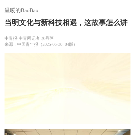
温暖的BaoBao
当明文化与新科技相遇，这故事怎么讲
中青报·中青网记者 李丹萍
来源：中国青年报（2025-06-30 04版）