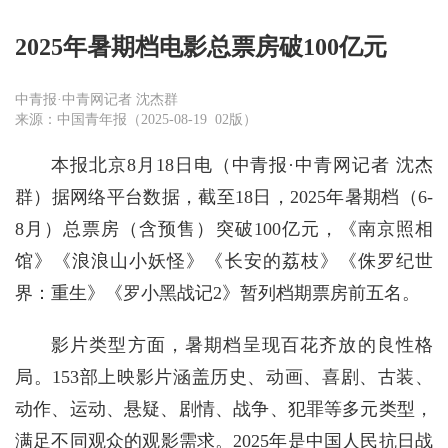
2025年暑期档电影总票房破100亿元
中青报·中青网记者 沈杰群
来源：中国青年报（2025-08-19 02版）
本报北京8月18日电（中青报·中青网记者 沈杰
群）据网络平台数据，截至18日，2025年暑期档（6-
8月）总票房（含预售）突破100亿元，《南京照相
馆》《浪浪山小妖怪》《长安的荔枝》《侏罗纪世
界：重生》《罗小黑战记2》暂列档期票房前五名。
影片类型方面，暑期档呈现百花齐放的良性格
局。153部上映影片涵盖历史、动画、喜剧、古装、
动作、运动、悬疑、剧情、战争、犯罪等多元类型，
满足不同观众的观影需求。2025年是中国人民抗日战