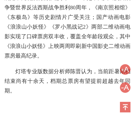
争暨世界反法西斯战争胜利80周年，《南京照相馆》
《东极岛》等历史剧情片广受关注；国产动画电影
《浪浪山小妖怪》《罗小黑战记2》两部二维动画电
影实现了口碑票房双丰收，覆盖全年龄段观众，其中
《浪浪山小妖怪》上映两周即刷新中国影史二维动画
票房最高纪录。
灯塔专业版数据分析师陈晋认为，当前距暑期档
结束尚有十余天，档期总票房有望提前超越去年同
期。