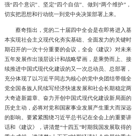
强“四个意识”、坚定“四个自信”、做到“两个维护”，
切实把思想和行动统一到党中央决策部署上来。
蔡奇指出，党的二十届四中全会是在即将进入基
本实现社会主义现代化夯实基础、全面发力的关键时
期召开的一次十分重要的会议，全会《建议》对未来
五年发展作出顶层设计和战略擘画，是乘势而上、接
续推进中国式现代化建设的又一次总动员、总部署，
充分体现了以习近平同志为核心的党中央团结带领全
党全国各族人民续写经济快速发展和社会长期稳定两
大奇迹新篇章、奋力开创中国式现代化建设新局面的
历史主动，必将对党和国家事业发展产生重大而深远
的影响。要紧紧围绕习近平总书记在全会上的重要讲
话和《建议》，讲清楚“十四五”时期我国发展取得的