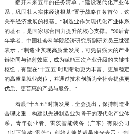
翻开未来五年的任务清单，“建设现代化产业体
系，巩固壮大实体经济根基”置于战略任务首位，这
关乎经济发展的根基。“制造业作为现代化产业体系
的基石，是国家综合国力提升的核心支撑。”90后青
年学者、中国社会科学院经济研究所副研究员王世强
表示，“制造业实现高质量发展，可凭借强大的产业
链协同与辐射效应，成为赋能三次产业升级的关键性
枢纽，有望在‘十五五’时期带动更为丰富、更加稳定
的高质量就业岗位，并通过技术创新为全社会提供更
优质、更普惠的产品与服务。”
着眼“十五五”时期发展，全会提出，保持制造业
合理比重，构建以先进制造业为骨干的现代化产业体
系。青年创业者、雷茨智能装备（广东）有限公司
（以下简称“雷茨”）创始人兼总裁吴炎光表示：“制