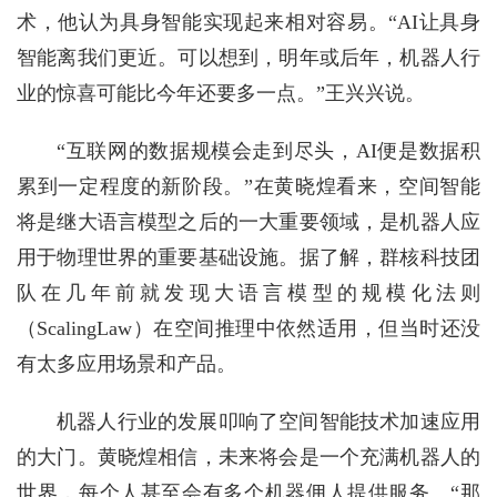
术，他认为具身智能实现起来相对容易。“AI让具身
智能离我们更近。可以想到，明年或后年，机器人行
业的惊喜可能比今年还要多一点。”王兴兴说。
“互联网的数据规模会走到尽头，AI便是数据积
累到一定程度的新阶段。”在黄晓煌看来，空间智能
将是继大语言模型之后的一大重要领域，是机器人应
用于物理世界的重要基础设施。据了解，群核科技团
队在几年前就发现大语言模型的规模化法则
（ScalingLaw）在空间推理中依然适用，但当时还没
有太多应用场景和产品。
机器人行业的发展叩响了空间智能技术加速应用
的大门。黄晓煌相信，未来将会是一个充满机器人的
世界，每个人甚至会有多个机器佣人提供服务。“那