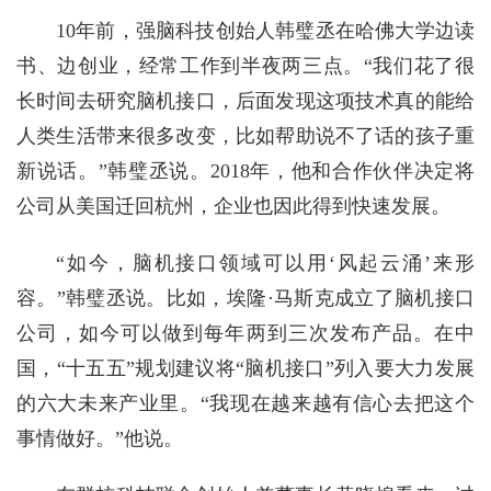
10年前，强脑科技创始人韩璧丞在哈佛大学边读
书、边创业，经常工作到半夜两三点。“我们花了很
长时间去研究脑机接口，后面发现这项技术真的能给
人类生活带来很多改变，比如帮助说不了话的孩子重
新说话。”韩璧丞说。2018年，他和合作伙伴决定将
公司从美国迁回杭州，企业也因此得到快速发展。
“如今，脑机接口领域可以用‘风起云涌’来形
容。”韩璧丞说。比如，埃隆·马斯克成立了脑机接口
公司，如今可以做到每年两到三次发布产品。在中
国，“十五五”规划建议将“脑机接口”列入要大力发展
的六大未来产业里。“我现在越来越有信心去把这个
事情做好。”他说。