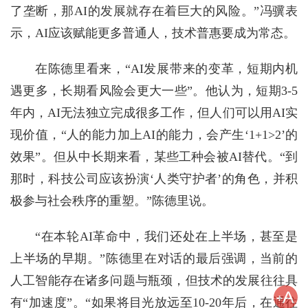
了垄断，那AI的发展就存在着巨大的风险。”冯骥表
示，AI应该赋能更多普通人，技术普惠要成为常态。
在陈德里看来，“AI发展带来的变革，短期内机
遇更多，长期看风险会更大一些”。他认为，短期3-5
年内，AI无法独立完成很多工作，但人们可以用AI实
现价值，“人的能力加上AI的能力，会产生‘1+1>2’的
效果”。但从中长期来看，某些工种会被AI替代。“到
那时，科技公司应该扮演‘人类守护者’的角色，并积
极参与社会秩序的重塑。”陈德里说。
“在本轮AI革命中，我们还处在上半场，甚至是
上半场的早期。”陈德里在对话的最后强调，当前的
人工智能存在诸多问题与瓶颈，但技术的发展往往具
有“加速度”。“如果将目光放远至10-20年后，在通往