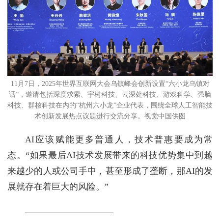
11月7日，2025年世界互联网大会乌镇峰会创新设置“六小龙乌镇对
话”，邀请包括深度求索、宇树科技、云深处科技、游戏科学、强脑
科技、群核科技在内的“杭州六小龙”企业代表，围绕全球人工智能技
术创新发展热点议题进行交流分享。视觉中国供图
AI应该赋能更多普通人，技术普惠要成为常
态。“如果最后AI技术发展带来的科技优势集中到越
来越少的人或公司手中，甚至形成了垄断，那AI的发
展就存在着巨大的风险。”
——————————