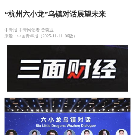
“杭州六小龙”乌镇对话展望未来
中青报·中青网记者 贾骥业
来源：中国青年报（2025-11-11 06版）