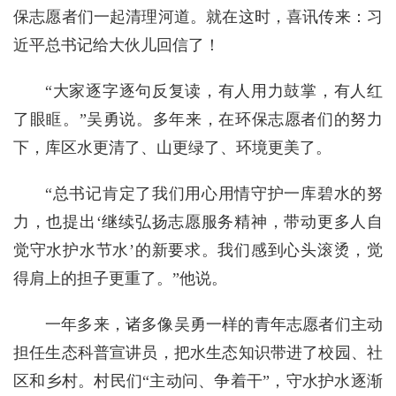
保志愿者们一起清理河道。就在这时，喜讯传来：习
近平总书记给大伙儿回信了！
“大家逐字逐句反复读，有人用力鼓掌，有人红
了眼眶。”吴勇说。多年来，在环保志愿者们的努力
下，库区水更清了、山更绿了、环境更美了。
“总书记肯定了我们用心用情守护一库碧水的努
力，也提出‘继续弘扬志愿服务精神，带动更多人自
觉守水护水节水’的新要求。我们感到心头滚烫，觉
得肩上的担子更重了。”他说。
一年多来，诸多像吴勇一样的青年志愿者们主动
担任生态科普宣讲员，把水生态知识带进了校园、社
区和乡村。村民们“主动问、争着干”，守水护水逐渐