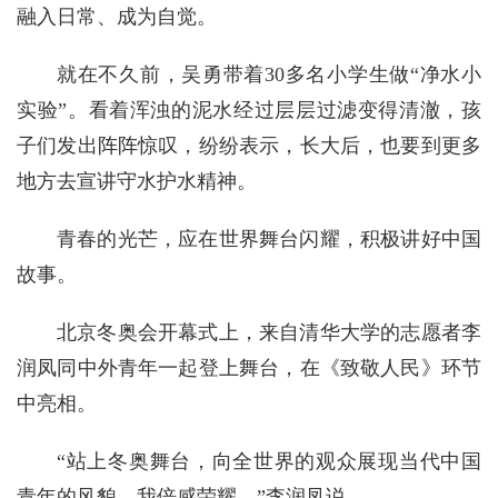
融入日常、成为自觉。
就在不久前，吴勇带着30多名小学生做“净水小
实验”。看着浑浊的泥水经过层层过滤变得清澈，孩
子们发出阵阵惊叹，纷纷表示，长大后，也要到更多
地方去宣讲守水护水精神。
青春的光芒，应在世界舞台闪耀，积极讲好中国
故事。
北京冬奥会开幕式上，来自清华大学的志愿者李
润凤同中外青年一起登上舞台，在《致敬人民》环节
中亮相。
“站上冬奥舞台，向全世界的观众展现当代中国
青年的风貌，我倍感荣耀。”李润凤说。