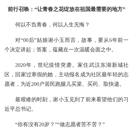
前行召唤：“让青春之花绽放在祖国最需要的地方”
何以不负青春，何以人生无悔？
对“00后”姑娘谢小玉而言，故事，要从6年前一
个决定讲起；答案，蕴藏在一次温暖会面之中。
2020年，世纪疫情突袭。家住武汉东湖新城社
区，回家过寒假的她，主动报名成为社区最年轻的志
愿者，为近200户居民跑腿儿买菜、买药、取快递。
最艰难的时刻，谢小玉见到了前来看望他们的习
近平总书记。
“你有没有20岁？”“做志愿者苦不苦？”