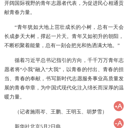
开阔国际视野的青年志愿者代表，为促进民心相通贡
献青春力量。
“青年犹如大地上茁壮成长的小树，总有一天会
长成参天大树，撑起一片天。青年又如初升的朝阳，
不断积聚着能量，总有一刻会把光和热洒满大地。”
循着习近平总书记指引的方向，千千万万青年志
愿者将“小我”融入“大我”，以青春的付出、青春的担
当、青春的奉献，书写新时代志愿服务事业高质量发
展的青春华章，为中国式现代化注入绵长而深厚的温
暖力量。
（记者施雨岑、王鹏、王明玉、胡梦雪）
新华社北京5月2日电