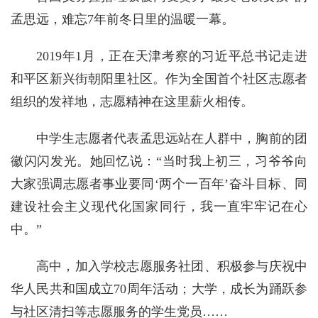
孟思远，难忘7年前冬日里的温暖一幕。
2019年1月，正在天津考察的习近平总书记走进
和平区新兴街朝阳里社区。作为全国首个社区志愿者
组织的发祥地，志愿精神在这里薪火相传。
中学生志愿者代表孟思远站在人群中，胸前的团
徽闪闪发光。她回忆说：“当时我上初三，习爷爷向
大家强调志愿者事业要同‘两个一百年’奋斗目标、同
建设社会主义现代化国家同行，我一直牢牢记在心
中。”
高中，加入学校志愿服务社团、积极参与庆祝中
华人民共和国成立70周年活动；大学，成长为踊跃参
与社区清扫等志愿服务的学生党员……