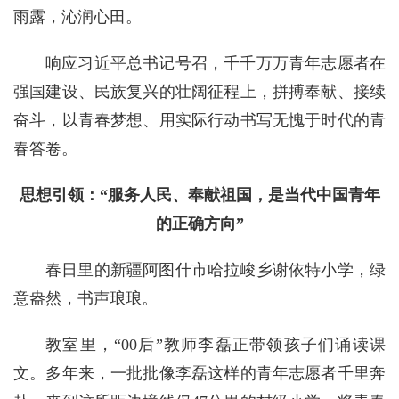
雨露，沁润心田。
响应习近平总书记号召，千千万万青年志愿者在
强国建设、民族复兴的壮阔征程上，拼搏奉献、接续
奋斗，以青春梦想、用实际行动书写无愧于时代的青
春答卷。
思想引领：“服务人民、奉献祖国，是当代中国青年
的正确方向”
春日里的新疆阿图什市哈拉峻乡谢依特小学，绿
意盎然，书声琅琅。
教室里，“00后”教师李磊正带领孩子们诵读课
文。多年来，一批批像李磊这样的青年志愿者千里奔