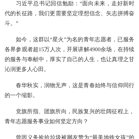
习近平总书记回信勉励：“面向未来，走好新时
代的长征路，我们更需要坚定理想信念、矢志拼搏奋
斗。”
如今，这群以“星火”为名的青年志愿者，已服务
各界参观者超15万人次，开展讲解4900余场，在持续
的服务与奉献中，厚实了自己的人生，也让真理之甘
沁润更多人心田。
春华秋实，润物无声，这是青春始终与信仰同行
的一个缩影。
党旗所指、团旗所向，民族复兴的壮阔征程上，
青年志愿服务事业如何坚定方向？
曾因义务捡拾垃圾被网友赞为“最美地铁女孩”的