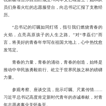
员们身着火红的志愿服登台，向总书记汇报了支教经
历。
“总书记的叮嘱如同灯塔，指引我们燃烧青春的
火焰，点亮高原孩子的人生之路。”对“李磊们”而
言，将美好的青春年华写在祖国大地上，心中热忱愈
发笃定。
青春的力量，青春的涌动，青春的创造，始终是
推动中华民族勇毅前行、屹立于世界民族之林的磅礴
力量。
参观考察、座谈交流，批示叮嘱、尺素传情……
习近平总书记高度肯定新时代青年的赤诚奉献，对青
年志愿者事业关怀备至。