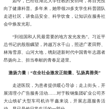
如今，已经在湖北大学任教的安玥琦，将目光投
向了健康科普。多年来，她带领20多支学生科普团队
走进社区，讲食品安全、科学饮食，让知识在服务社
会中焕发光彩。
“到祖国和人民最需要的地方发光发热”。习近平
总书记的殷殷瞩望，跨越万水千山，照进广袤田野、
林海雪原、山河大地，镌刻进新时代中国青年志愿者
昂扬向上、担当奉献的青春足迹里。
激扬力量：“在全社会激发正能量、弘扬真善美”
走进医院，为患者提供暖心导诊；走上街头，开
展清理小广告服务活动……对于鞍钢集团矿业公司齐
大山铁矿大型车司机许平鑫来说，开展志愿服务活
动，早已是他日常生活的一部分。