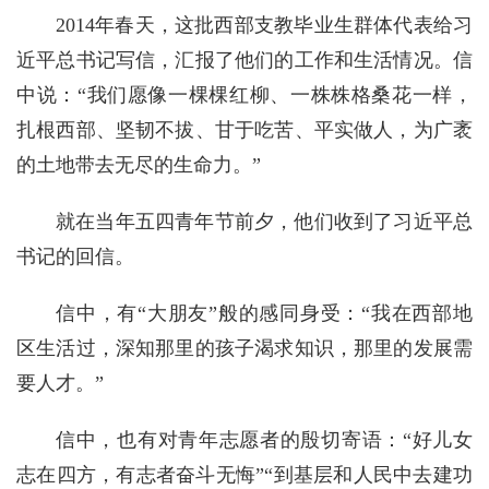
2014年春天，这批西部支教毕业生群体代表给习
近平总书记写信，汇报了他们的工作和生活情况。信
中说：“我们愿像一棵棵红柳、一株株格桑花一样，
扎根西部、坚韧不拔、甘于吃苦、平实做人，为广袤
的土地带去无尽的生命力。”
就在当年五四青年节前夕，他们收到了习近平总
书记的回信。
信中，有“大朋友”般的感同身受：“我在西部地
区生活过，深知那里的孩子渴求知识，那里的发展需
要人才。”
信中，也有对青年志愿者的殷切寄语：“好儿女
志在四方，有志者奋斗无悔”“到基层和人民中去建功