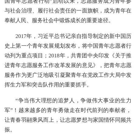
国青年志愿者行动”启动以来，志愿服务成为青年参
与社会治理、履行社会责任的一面旗帜，成为青年在
奉献人民、服务社会中锻炼成长的重要途径。
2017年，习近平总书记亲自指导制定的新中国历
史上第一个青年发展规划发布，将中国青年志愿者行
动列为重点项目；2018年，共青团中央印发《关于推
进青年志愿服务工作改革发展的意见》，把青年志愿
服务作为更广泛地吸引凝聚青年在党政工作大局中发
挥生力军和突击队作用的重要抓手。
“争当伟大理想的追梦人，争做伟大事业的生力
军”！越来越多的青年勇做走在时代前列的奉献者，
让青春羽翮乘风而上，让志愿梦想与家国情怀同频共
振。