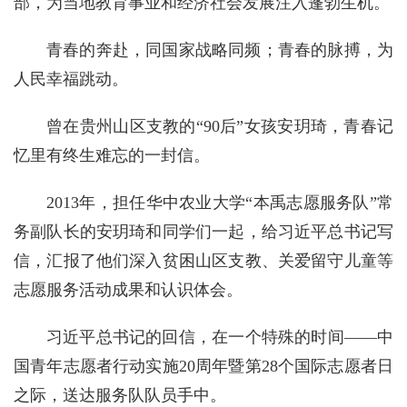
部，为当地教育事业和经济社会发展注入蓬勃生机。
青春的奔赴，同国家战略同频；青春的脉搏，为
人民幸福跳动。
曾在贵州山区支教的“90后”女孩安玥琦，青春记
忆里有终生难忘的一封信。
2013年，担任华中农业大学“本禹志愿服务队”常
务副队长的安玥琦和同学们一起，给习近平总书记写
信，汇报了他们深入贫困山区支教、关爱留守儿童等
志愿服务活动成果和认识体会。
习近平总书记的回信，在一个特殊的时间——中
国青年志愿者行动实施20周年暨第28个国际志愿者日
之际，送达服务队队员手中。