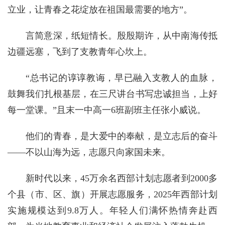
立业，让青春之花绽放在祖国最需要的地方”。
言简意深，纸短情长。殷殷期许，从中南海传抵
边疆远塞，飞到了支教青年心坎上。
“总书记的谆谆教诲，早已融入支教人的血脉，
鼓舞我们扎根基层，在三尺讲台书写忠诚担当，上好
每一堂课。”且末一中高一6班副班主任张小威说。
他们的青春，是大爱中的奉献，是立志后的奋斗
——不以山海为远，志愿只向家国未来。
新时代以来，45万余名西部计划志愿者到2000多
个县（市、区、旗）开展志愿服务，2025年西部计划
实施规模达到9.8万人。年轻人们满怀热情奔赴西