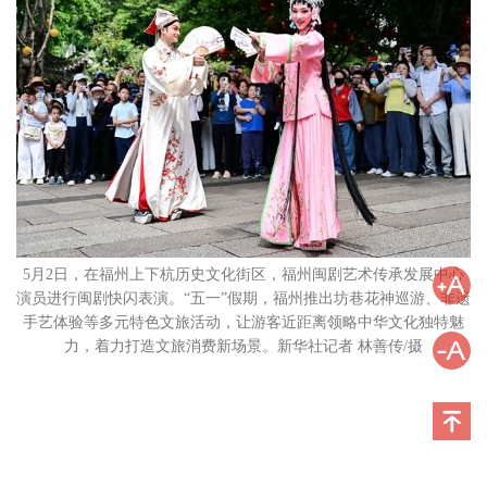
5月2日，在福州上下杭历史文化街区，福州闽剧艺术传承发展中心
演员进行闽剧快闪表演。“五一”假期，福州推出坊巷花神巡游、非遗
手艺体验等多元特色文旅活动，让游客近距离领略中华文化独特魅
力，着力打造文旅消费新场景。新华社记者 林善传/摄