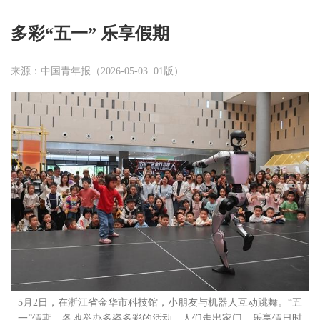
多彩“五一” 乐享假期
来源：中国青年报（2026-05-03 01版）
5月2日，在浙江省金华市科技馆，小朋友与机器人互动跳舞。“五
一”假期，各地举办多姿多彩的活动，人们走出家门，乐享假日时