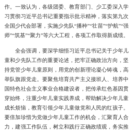
作。一致认为，各级团委、教育部门、少工委深入学
习贯彻习近平总书记重要指示批示精神，落实第九次
全国少代会部署，实施少先队“播种”“壮苗”“护航”“强
师”“筑基”“聚力”等六大工程，各项工作取得新成绩。
全会强调，要深学细悟习近平总书记关于少年儿
童和少先队工作的重要论述，把牢正确政治方向，坚
持党管少年儿童原则，用党的创新理论凝心铸魂，高
举队旗跟党走。要聚焦培育共产主义接班人、培养中
国特色社会主义事业合格建设者，把传承红色基因贯
穿始终，注重少年儿童实践养成，帮助解决少年儿童
成长烦恼，教育引领少年儿童做党和人民的红孩子。
要倍加珍惜为党做少年儿童工作的机会，汇聚育人合
力，建强工作队伍，树立和践行正确政绩观，务实推