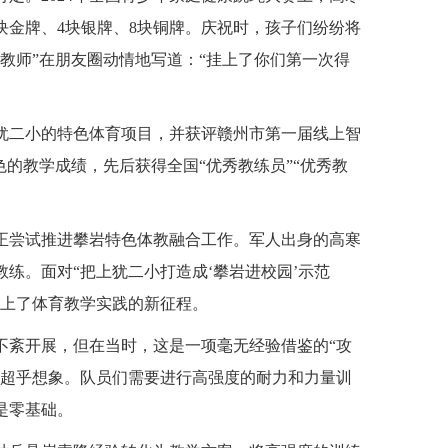
5块金牌、4块银牌、8块铜牌。庆祝时，孩子们纷纷将
教师”在朋友圈动情地写道：“挂上了你们第一次得
犹二小的特色体育项目，并获评赣州市第一届线上智
色的教学成绩，先后获得全国“优秀教练员”“优秀教
正尝试推进攀岩特色体教融合工作。军人出身的高寒
练。面对“把上犹二小打造成‘攀岩进校园’示范
迈上了体育教学实践的新征程。
不紊开展，但在当时，这是一项毫无经验借鉴的“攻
苦超乎想象。队员们需要进行高强度的耐力和力量训
是零基础。