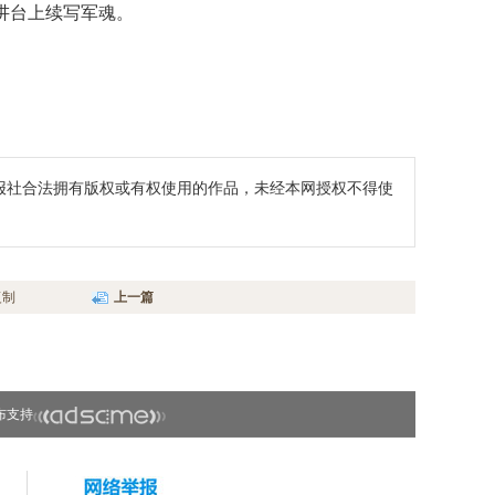
讲台上续写军魂。
报社合法拥有版权或有权使用的作品，未经本网授权不得使
复制
上一篇
布支持