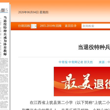
2026年06月04日 星期四
往期回顾
2005-2010年回顾
返回目录
当退役特种
中青报·中青网记者 郑天然
来源：
在江西省上犹县第二小学（以下简称“上犹二