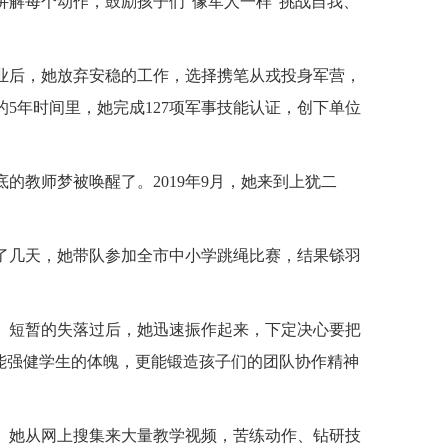
解每个动作，鼓励孩子们“像军人一样”挑战自我、
毕业后，她放弃安稳的工作，选择携笔从戎投身军营，
5年时间里，她完成127项军事技能认证，创下单位
的教师梦被唤醒了。2019年9月，她来到上犹二
了几天，她带队参加全市中小学跳绳比赛，结果铩羽
。短暂的失落过后，她迅速振作起来，下定决心要把
能强健学生的体魄，更能锻造孩子们的团队协作精神
。她从网上搜集来大量教学视频，苦练动作、钻研技