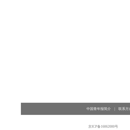
中国青年报简介
|
联系方
京ICP备16062000号