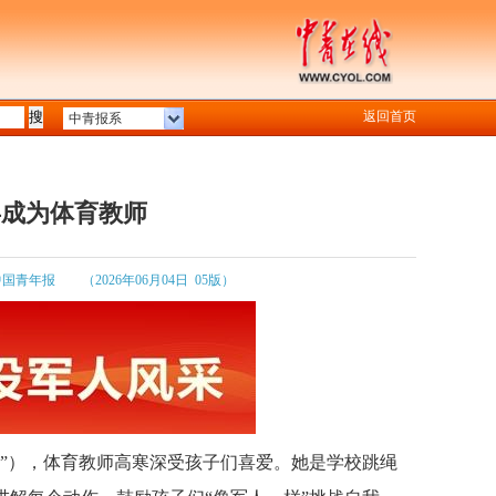
返回首页
中青报系
兵成为体育教师
中国青年报
（2026年06月04日 05版）
小”），体育教师高寒深受孩子们喜爱。她是学校跳绳