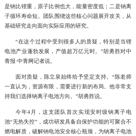
是钠比锂重，原子比例也大，能量密度低；二是钠离
子循环寿命短。团队围绕这些核心问题展开攻关，从
基础研究走向面向实际应用的研究。
“在这个过程中受到很多人的质疑，特别是当锂
电池产业蓬勃发展，产值超万亿元时。”胡勇胜对中
青报·中青网记者说。
面对质疑，陈立泉始终给予坚定支持。“陈老师
一直认为，资源有限，需要进行新的布局。他非常支
持我们选择钠离子电池方向。”胡勇胜说。
今年4月，这支团队首次实现安时级钠离子电
池“无热失控”，成功研发具备自保护功能的可聚合不
燃电解质，破解钠电池安全核心瓶颈，为钠离子电池