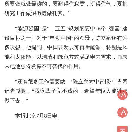
所要做就做最难的，要耐得住寂寞，沉得住气，要把
研究工作做深做透做扎实。”
“能源强国”是“十五五”规划纲要中16个“强国”建
设目标之一。对于“电动中国”的图景，陈立泉还有许
多设想，他提到，中国要发展可再生能源，特别是风
能和太阳能，以清洁和绿色方式满足电力需求，而未
来电池必将发挥不可替代的作用。
“还有很多工作需要做。”陈立泉对中青报·中青网
记者感慨，“我这辈子完不成的，希望年轻人能继续
做下去。”
本报北京7月8日电