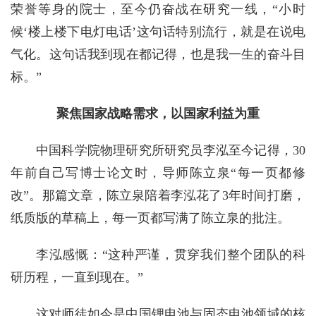
荣誉等身的院士，至今仍奋战在研究一线，“小时
候‘楼上楼下电灯电话’这句话特别流行，就是在说电
气化。这句话我到现在都记得，也是我一生的奋斗目
标。”
聚焦国家战略需求，以国家利益为重
中国科学院物理研究所研究员李泓至今记得，30
年前自己写博士论文时，导师陈立泉“每一页都修
改”。那篇文章，陈立泉陪着李泓花了3年时间打磨，
纸质版的草稿上，每一页都写满了陈立泉的批注。
李泓感慨：“这种严谨，贯穿我们整个团队的科
研历程，一直到现在。”
这对师徒如今是中国锂电池与固态电池领域的核