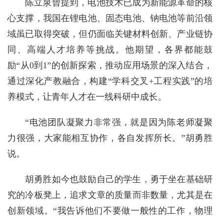
陈立泉曾提到，电池技术已成为新能源革命的核
心支撑，我国在锂电池、固态电池、钠电池等前沿领
域虽已取得突破，但仍面临关键材料创新、产业链协
同、高端人才培养等挑战。他期望，各界都能鼓
励“从0到1”的创新探索，推动应用场景的深入结合，
通过深化产教融合，构建“学科交叉+工程实践”的培
养模式，让青年人才在一线科研中成长。
“电池团队凝聚力非常强，就是因为陈老师凝聚
力很强，大家能相互协作，各自发挥所长。”胡勇胜
说。
胡勇胜如今也鼓励自己的学生，勇于坐在基础研
究的冷板凳上，追求文章的质量而非数量，尤其是在
创新领域。“我告诉他们不要做一般性的工作，物理