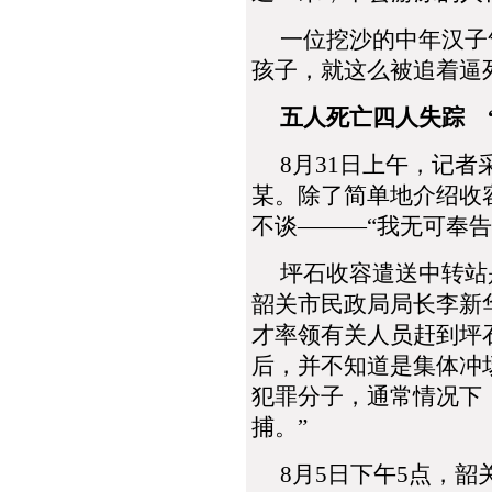
一位挖沙的中年汉子气
孩子，就这么被追着逼
五人死亡四人失踪 
8月31日上午，记者
某。除了简单地介绍收
不谈―――“我无可奉告
坪石收容遣送中转站是
韶关市民政局局长李新
才率领有关人员赶到坪
后，并不知道是集体冲
犯罪分子，通常情况下
捕。”
8月5日下午5点，韶