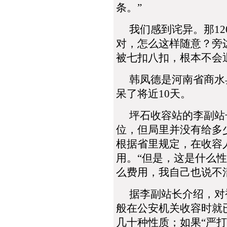
条。”
我们感到诧异。那12
对，怎么这样随意？旁
被七扣八扣，根本不会
韩凤德是河南省商水县
呆了将近10天。
坪石收容站的李副站长
位，但局里并没有给多
根据省里规定，在收容
用。“但是，这是什么
么费用，我自己也说不
据李副站长介绍，对被
般在公安机关收容时就
几十种性质；如果“严