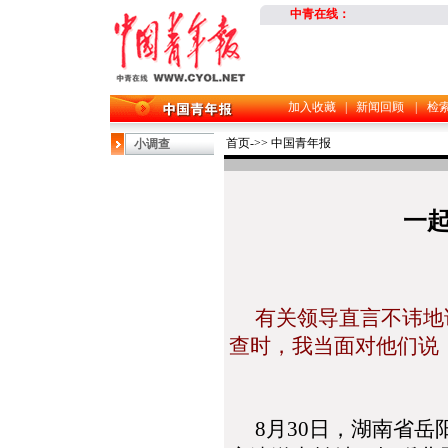
中青在线
：
加入收藏
|
新闻回顾
|
检
首页
->>
中国青年报
小调查
一
有关领导直言不讳地
查时，我当面对他们说
8月30日，湖南省岳