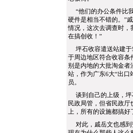
“他们的办公条件比我
硬件是相当不错的。”
情况，这次去调查时，
在搞创收！”
坪石收容遣送站建于5
于周边地区符合收容条
别是内地的大批淘金者
站，作为广东6大“出口
员。
谈到自己的上级，坪石
民政局管，但省民政厅
上，所有的设施都搞好了
对此，戚岳文也感到费
现在为什么那些人这么