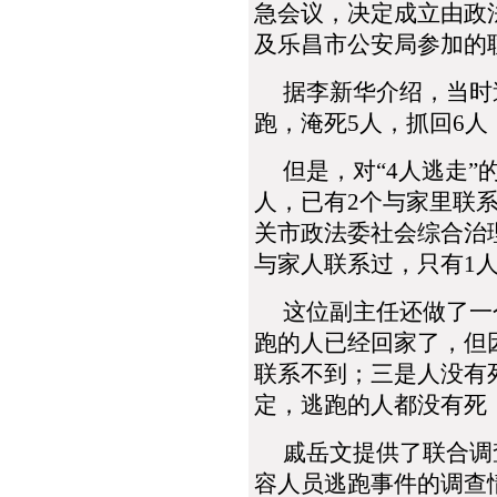
急会议，决定成立由政
及乐昌市公安局参加的
据李新华介绍，当时逃
跑，淹死5人，抓回6人
但是，对“4人逃走”
人，已有2个与家里联
关市政法委社会综合治
与家人联系过，只有1
这位副主任还做了一个
跑的人已经回家了，但
联系不到；三是人没有
定，逃跑的人都没有死
戚岳文提供了联合调查
容人员逃跑事件的调查