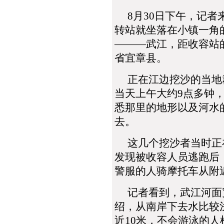
8月30日下午，记者
转站就坐落在小镇一角
―――武江，距收容站
省宜章县。
正在江边挖沙的当地群
当天上午大约9点多钟
悉那里的地形以及河水
去。
这几个挖沙者当时正在
发现被收容人员逃跑后
警服的人骑摩托车从附
记者看到，武江河面宽
绍，从南岸下去水比较
近10米，不会游泳的