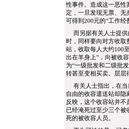
性事件。造成这一恶性
定，一旦发现无票、无
可得到200元的“工作经
而另据有关人士提供
时，同样要向对方收取
站，收取每人大约100至
出在羊身上”，向被收
为“一级批发和二级批
转甚至变相买卖。层层
有关人士指出，在当前
自由的收容遣送站却隐
反映，这个收容站并不
已经淹死过至少三个被
死的被收容人员。