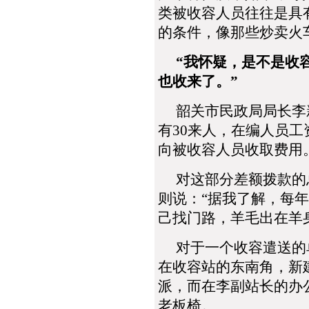
类被收容人员往往是具
的条件，像那些炒卖火
“我怀疑，是不是收
也收来了。”
韶关市民政局局长李新
有30来人，在编人员
向被收容人员收取费用
对这部分差额拨款的总
则说：“据我了解，每
己找门路，羊毛出在羊
对于一个收容遣送的单
在收容站的东南角，新
派，而在李副站长的办
老板椅。