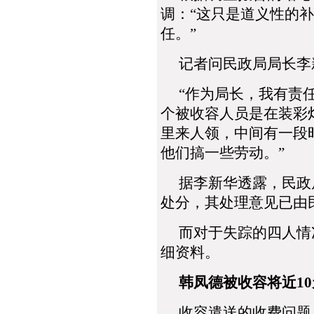
调：“这只是道义性的
任。”
记者问民政局局长李新
“作为局长，我有责任
个被收容人员是在装彩
里来人领，中间有一段
他们搞一些劳动。”
据李新华透露，民政局
处分，其处理意见已由
而对于失踪的四人情况
细资料。
韩凤德被收容将近10
收容遣送的收费问题，