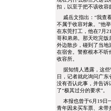
扣，以至于把不该收容
戚岳文指出：“我查看
不属于收容对象。”他
在东莞打工，他在7月
哥和弟弟。那天吃完饭
外边散步，碰到了当地
在宿舍。警察根本不听
收容所。
据知情人透露，这些警
日，记者就此询问广东
没有否认此事，并告诉
了“极其过分的要求”。
本报也曾于6月19日一
青年因未买车票、未带