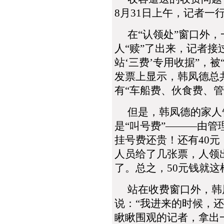
8月31日上午，记者一
在“认领处”窗口外，
人“赎”了出来，记者接
站‘三费’专用收据”，
发票上显示，韩凤德总共
有“车船费、伙食费、管
但是，韩凤德的家人告
是“叫号费”―――由管
挂号费还贵！还有40
人员给了几张票，人领
了。总之，50元钱就
站在收费窗口外，韩
说：“我进来的时候，还
瞅瞅围观的记者，拿出