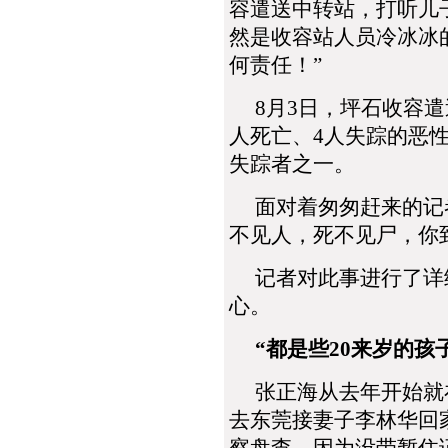
容遣送中转站，打听儿
然是收容站人员冷冰冰
何责任！”
8月3日，坪石收容遣
人死亡、4人失踪的恶
失踪者之一。
面对着匆匆赶来的记者
不见人，死不见尸，你
记者对此事进行了详细
心。
“都是些20来岁的孩
张正海从去年开始就在
去东莞接妻子李林华回