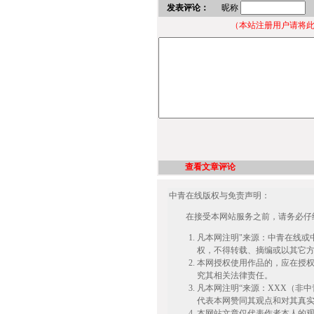
发表评论：
昵称
（本站注册用户请将
查看文章评论
中青在线版权与免责声明：
在接受本网站服务之前，请务必仔细
凡本网注明"来源：中青在线或
权，不得转载、摘编或以其它
本网授权使用作品的，应在授
究其相关法律责任。
凡本网注明“来源：XXX（非
代表本网赞同其观点和对其真
本网站文章仅代表作者本人的