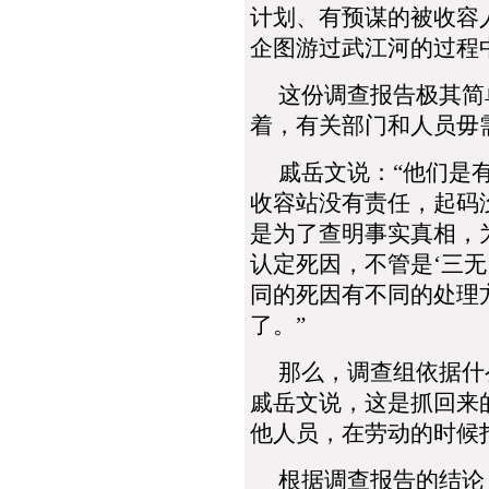
计划、有预谋的被收容
企图游过武江河的过程
这份调查报告极其简
着，有关部门和人员毋
戚岳文说：“他们是有
收容站没有责任，起码
是为了查明事实真相，
认定死因，不管是‘三无
同的死因有不同的处理
了。”
那么，调查组依据什么
戚岳文说，这是抓回来
他人员，在劳动的时候
根据调查报告的结论，