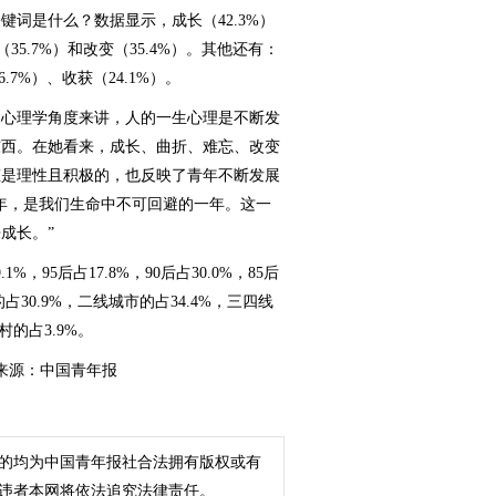
词是什么？数据显示，成长（42.3%）
35.7%）和改变（35.4%）。其他还有：
6.7%）、收获（24.1%）。
心理学角度来讲，人的一生心理是不断发
东西。在她看来，成长、曲折、难忘、改变
态是理性且积极的，也反映了青年不断发展
一年，是我们生命中不可回避的一年。这一
成长。”
95后占17.8%，90后占30.0%，85后
的占30.9%，二线城市的占34.4%，三四线
村的占3.9%。
 来源：中国青年报
的均为中国青年报社合法拥有版权或有
违者本网将依法追究法律责任。