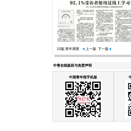
10版:青年调查
上一版
下一版
中青在线版权与免责声明
中国青年报手机版