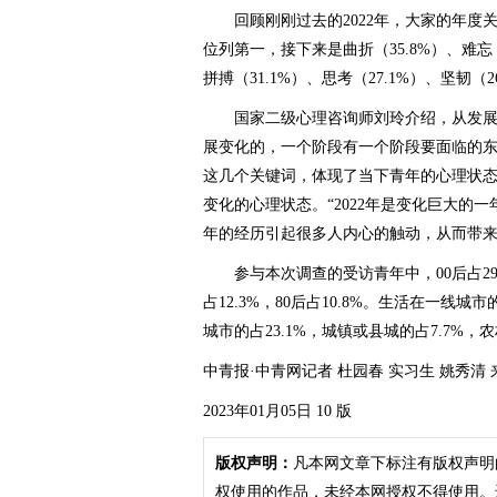
回顾刚刚过去的2022年，大家的年度关键
位列第一，接下来是曲折（35.8%）、难忘（
拼搏（31.1%）、思考（27.1%）、坚韧（2
国家二级心理咨询师刘玲介绍，从发展
展变化的，一个阶段有一个阶段要面临的
这几个关键词，体现了当下青年的心理状
变化的心理状态。“2022年是变化巨大的
年的经历引起很多人内心的触动，从而带来
参与本次调查的受访青年中，00后占29.1%，
占12.3%，80后占10.8%。生活在一线城市
城市的占23.1%，城镇或县城的占7.7%，农
中青报·中青网记者 杜园春 实习生 姚秀清
2023年01月05日 10 版
版权声明：
凡本网文章下标注有版权声明
权使用的作品，未经本网授权不得使用。