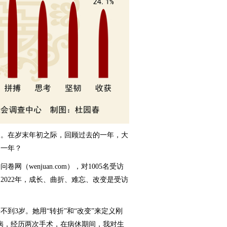
开启。在岁末年初之际，回顾过去的一年，大
的一年？
wenjuan.com），对1005名受访
2022年，成长、曲折、难忘、改变是受访
3岁。她用“转折”和“改变”来定义刚
大病，经历两次手术，在病休期间，我对生