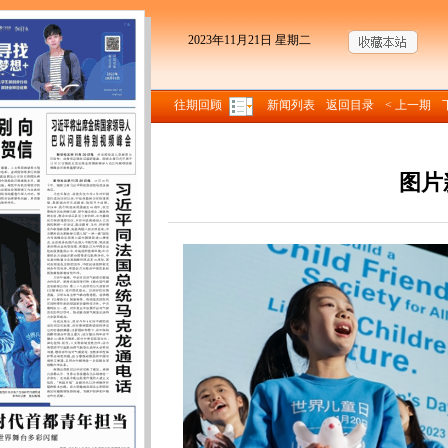
2023年11月21日 星期二
往期回顾
新闻列表
返回目录
< 上一期
图片
来源