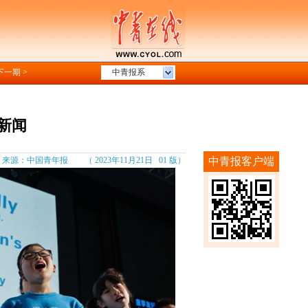
下一期 >
中青报系
新闻
：中国青年报 （ 2023年11月21日 01 版）
中青报客户端