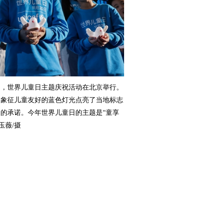
日，世界儿童日主题庆祝活动在北京举行。
用象征儿童友好的蓝色灯光点亮了当地标志
的承诺。今年世界儿童日的主题是“童享
玉薇/摄