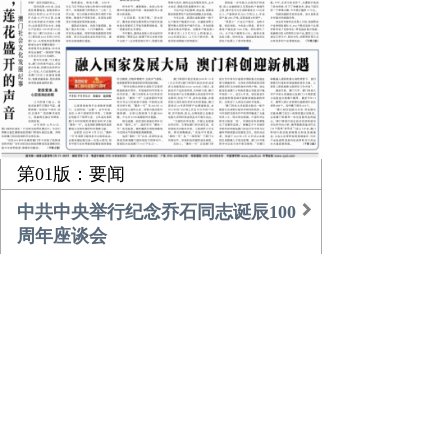
第01版：要闻
中共中央举行纪念乔石同志诞辰100
周年座谈会
习近平的乡土情
团中央书记处召开扩大会议传达学
习贯彻中央经济工作会议精神
农业更高效 乡村更美好
倾听，莲花盛开的声音
融入国家发展大局 澳门科创迎新机
遇