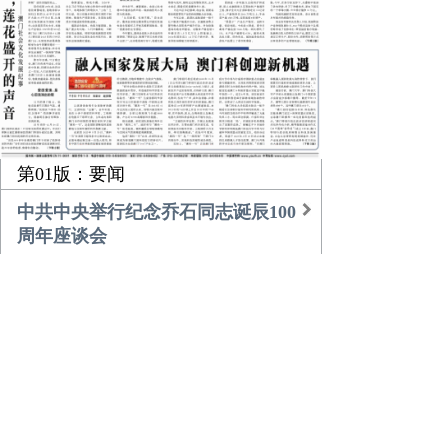
第01版：要闻
中共中央举行纪念乔石同志诞辰100
周年座谈会
习近平的乡土情
团中央书记处召开扩大会议传达学
习贯彻中央经济工作会议精神
农业更高效 乡村更美好
倾听，莲花盛开的声音
融入国家发展大局 澳门科创迎新机
遇