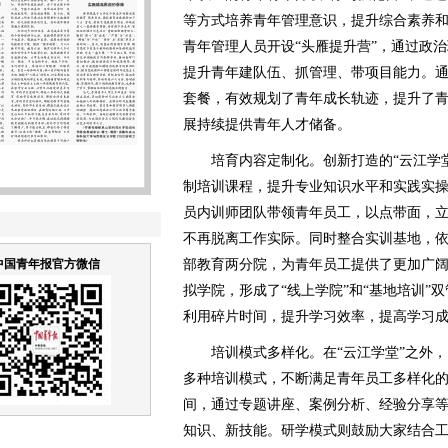
等方式培养青年管理意识，提升综合素养
青年管理人员开设“头雁提升营”，通过政
提升青年建队伍、抓管理、带项目能力。
套餐，有效规划了青年成长轨迹，提升了
展持续提供青年人才储备。
培育内容定制化。创新打造的“云江学堂
制培训课程，提升专业知识水平和实践实
员内训师团队带领青年员工，以点带面，
不再脱离工作实际。同时整合实训基地，
中国青年报官方微信
部教育两分院，为青年员工提供了更加广阔
拟学院，形成了“线上学院”和“基地培训”
利用碎片时间，提升学习效率，提高学习
培训模式多样化。在“云江学堂”之外，
多种培训模式，不断满足青年员工多样化
间，通过专题讲座、案例分析、经验分享
知识、新技能。研学模式则鼓励大家结合