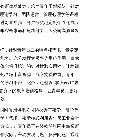
和创新建功能力，培养青年干部梯队；针对
治理论学习、团队运营、管理心理学等课程
通过对青年员工分层分类地定制个性化成长
青年综合素养和建功能力，为公司高质量发
”，针对青年员工的特点和需求，量身定
操能力。充分发挥党员率先垂范作用，由党
立体化提升培训的针对性和实用性，让培训
依托区域丰富资源，成立党员教育、青年干
的学习平台。此外，还创设“掌上云江”虚
双管齐下的教育培训格局，让青年员工更好
成效。
国网温州供电公司还探索了夜学、研学等
的学习需求。夜学模式利用青年员工业余时
等方式，让青年员工在轻松的氛围中掌握新
工作实际，主动发现问题、解决问题，通过