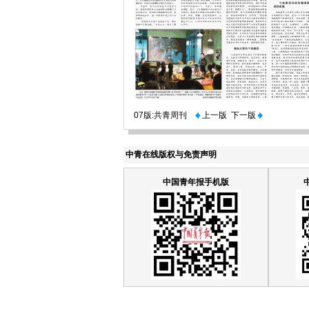
07版:共青周刊
上一版
下一版
中青在线版权与免责声明
中国青年报手机版