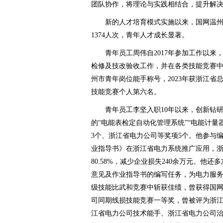
团队协作，将理论与实践相结合，提升解
新的人才培育模式实施以来，国网温州供
1374人次，青年人才成长显著。
青年员工周伟自2017年参加工作以来
检修及技改验收工作，并在各类技能竞赛
州市青年岗位能手称号，2023年获浙江
技能竞赛个人第六名。
青年员工李坚入职10年以来，创新钻研
的“电能表检定自动化管理系统”“电能计量
3个、浙江省电力公司等奖项5个。他参与
业指导书》在浙江省电力系统推广应用，
80.58%，减少企业损失240余万元。他
意见及作业指导书的编写任务，为电力服
级技能比武和竞赛中斩获佳绩，曾获得国
司同期线损技能竞赛一等奖，曾被评为浙
江省电力公司技术能手、浙江省电力公司