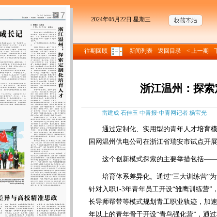
2024年05月22日 星期三
往期回顾
新闻列表
返回目录
< 上一期
浙江温州：探索
雷建成 石佳玉 中青报·中青网记者 杨宝光 来
通过定制化、实用型的青年人才培育模
国网温州供电公司在浙江省瑞安市试点开
这个创新模式探索的主要举措包括—
培育体系差异化。通过“三大训练营”为
针对入职1-3年青年员工开设“雏鹰训练营
长导师帮带等模式规划青工职业轨迹，加速
年以上的青年骨干开设“青鸟强化营”，通