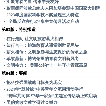
· 汇聚青春力量 传承中美友好
· 彭丽媛同波兰总统夫人阿加塔参观中国国家大剧院
· 2023年度国家科学技术奖呈现三大特点
· “全民反诈在行动”集中宣传月活动启动
第03版：特别报道
· 在行走间 让文明旅游薪火相传
· 知行合一：旅游教育从课堂到世界尽头
· 薪火相传：文明旅游与生态保护的传承之旅
· 革故鼎新：博物馆里的青春文明新风尚
· 文明接力：“美丽公约”十一年守护青藏高原
第04版：要闻
· 把科技强国战略目标变为现实
· 2024年“鼓岭缘”中美青年交流周活动举行
· “铸牢共同体 中华一家亲”主题宣传活动正式启动
· 吴伯箫散文教学研讨会举办