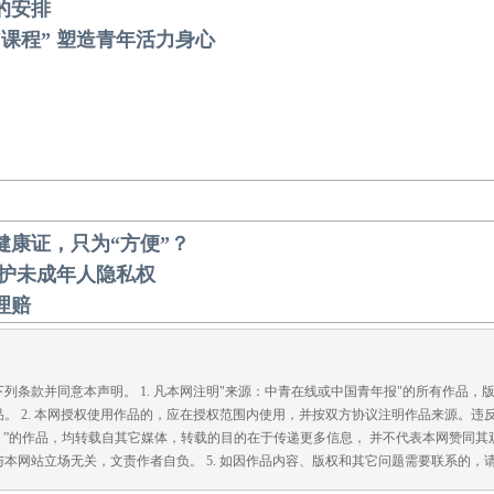
的安排
“课程” 塑造青年活力身心
健康证，只为“方便”？
保护未成年人隐私权
理赔
款并同意本声明。 1. 凡本网注明"来源：中青在线或中国青年报"的所有作品，
。 2. 本网授权使用作品的，应在授权范围内使用，并按双方协议注明作品来源。违
在线）”的作品，均转载自其它媒体，转载的目的在于传递更多信息， 并不代表本网赞同其观
本网站立场无关，文责作者自负。 5. 如因作品内容、版权和其它问题需要联系的，请