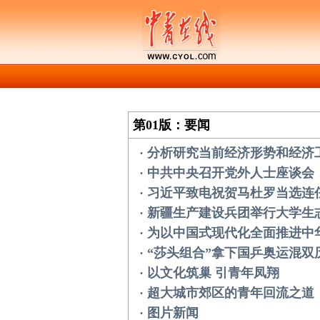
第01版：要闻
· 分析研究当前经济形势和经
· 中共中央召开党外人士座谈会
· 习近平致电祝贺马杜罗当选连
· 新疆生产建设兵团举行大学
· 为以中国式现代化全面推进
· “莎头组合”拿下国乒奥运混
· 以文化筑巢 引青年凤翔
· 超大城市郊区的青年回流之道
· 图片新闻