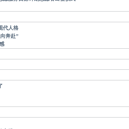
现代人格
双向奔赴”
感
了