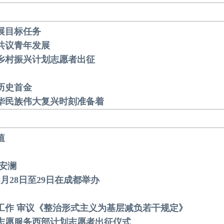
展目标任务
议共议青年发展
务乡村振兴计划志愿者出征
双历史首金
中华民族伟大复兴时刻准备着
值
海安澜
8月28日至29日在成都举办
济工作 审议《整治形式主义为基层减负若干规定》
生志愿服务西部计划志愿者出征仪式