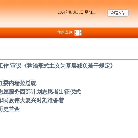
2024年07月31日 星期三
往期回顾
济工作 审议《整治形式主义为基层减负若干规定》
任委内瑞拉总统
生志愿服务西部计划志愿者出征仪式
中华民族伟大复兴时刻准备着
双历史首金