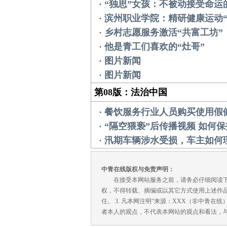
· “独思”女孩：不被动接受命运
· 滨州职业学院：精研健康运动
· 乡村志愿服务激活“共富工坊”
· 他是青工们喜欢的“灶哥”
· 图片新闻
· 图片新闻
第08版：法治中国
· 餐饮服务行业人员购买使用假
· “隔空猥亵”后传播视频 如何
· 汛期车辆涉水受损，车主如何
中青在线版权与免责声明：
在接受本网站服务之前，请务必仔细阅读下列条
权，不得转载、摘编或以其它方式使用上述作品
任。 3. 凡本网注明“来源：XXX（非中青
者本人的观点，不代表本网站的观点和看法，与