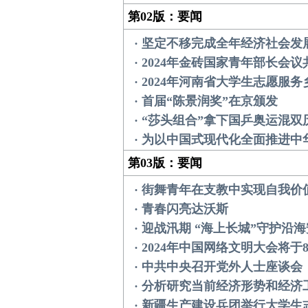
第02版：要闻
· 坚定不移完成全年经济社会发
· 2024年金砖国家青年部长会
· 2024年河南省大学生志愿服
· 首届“陈景润奖”在京颁发
· “莎头组合”拿下国乒奥运混
· 为以中国式现代化全面推进
第03版：要闻
· 街舞青年在支教中实现自我价
· 青春闪亮达沃斯
· 迎战汛期 “海上长城”守护沿
· 2024年中国网络文明大会将于
· 中共中央召开党外人士座谈会
· 分析研究当前经济形势和经
· 新疆生产建设兵团举行大学