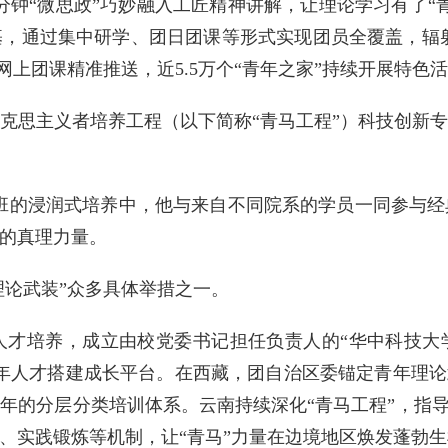
5分钟“微思政”巧妙融入工匠精神讲解，让理论学习有了
，通过集中研学、团日团课等形式实现团员全覆盖，辐射
网上团课精准推送，近5.5万个“青年之家”持续开展特色
克思主义者培养工程（以下简称“青马工程”）科技创新
在培训班的浸润式培养中，他与来自不同院系的学员一同参
的真理力量。
理论武装”众多具体举措之一。
才培养，成立由校党委书记担任负责人的“华中科技大
年人才搭建成长平台。在西藏，团自治区委锚定青年理论
年的分层分类培训体系。云南持续深化“青马工程”，指导
、实践锻炼等机制，让“青马”力量在边境地区焕发蓬勃生