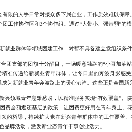
委有限的人手日常对接众多下属企业，工作质效难以保障
个团工作协作区和3个协作组。通过“大带小、强带弱”的
新就业群体等领域团建工作，对暂不具备建立党组织条
合团支部的团旗十分醒目，一场暖意融融的“小哥加油站
精准传递给新就业青年群体，让冬日里的奔波身影感受
里成为新就业青年奔波路上的暖心港湾。这些正是全国新
焦新兴领域青年急难愁盼，以精准服务实现“有效覆盖”。
团费全额返还基层的政策，让团费更好用在青年身上、花
引领的桥梁，持续扩大党在新兴青年群体中的工作覆盖。
特色品牌活动，激发新业态青年干事创业活力。