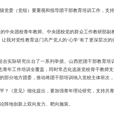
级党委（党组）要重视和指导团干部教育培训工作，支
的中央团校青年教师。中央团校党的群众工作教研部副教
让我对党性教育这门共产党人的‘心学’有了更深层次
结合实际研究出台了一系列举措。山西把团干部教育培
志青年工作培训全覆盖，同时常态化选派党校骨干教师
的部分地方团委，推动将团干部培训纳入党校主体班次
平？《意见》细化提出，要加强青年理论研究，支持共
论阵地创新上双向发力、靶向施策。