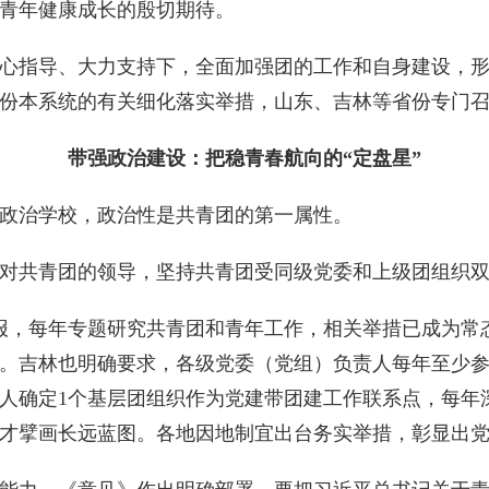
青年健康成长的殷切期待。
心指导、大力支持下，全面加强团的工作和自身建设，
份本系统的有关细化落实举措，山东、吉林等省份专门
带强政治建设：把稳青春航向的“定盘星”
政治学校，政治性是共青团的第一属性。
对共青团的领导，坚持共青团受同级党委和上级团组织
报，每年专题研究共青团和青年工作，相关举措已成为常
。吉林也明确要求，各级党委（党组）负责人每年至少参
人确定1个基层团组织作为党建带团建工作联系点，每年
才擘画长远蓝图。各地因地制宜出台务实举措，彰显出