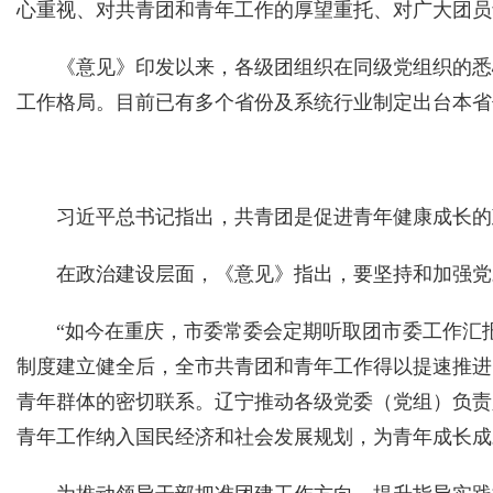
心重视、对共青团和青年工作的厚望重托、对广大团员
《意见》印发以来，各级团组织在同级党组织的悉
工作格局。目前已有多个省份及系统行业制定出台本省
习近平总书记指出，共青团是促进青年健康成长的
在政治建设层面，《意见》指出，要坚持和加强党
“如今在重庆，市委常委会定期听取团市委工作汇
制度建立健全后，全市共青团和青年工作得以提速推进
青年群体的密切联系。辽宁推动各级党委（党组）负责
青年工作纳入国民经济和社会发展规划，为青年成长成