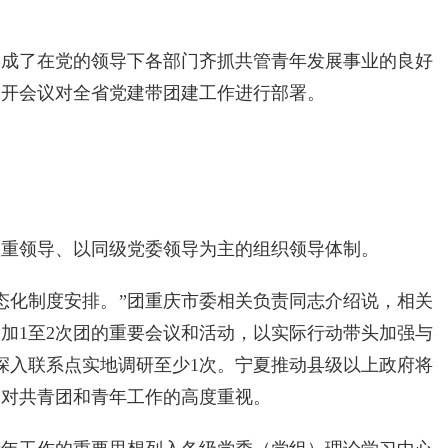
形成了在党的领导下各部门齐抓共管青年发展事业的良好
召开会议对全省党建带团建工作进行部署。
双重领导、以同级党委领导为主的组织领导体制。
态化制度安排。”团重庆市委相关负责同志介绍说，相关
加1至2次团的重要会议和活动，以实际行动带头加强与
深入联系点实地调研至少1次。宁夏推动县级以上政府将
党对共青团和青年工作的高度重视。