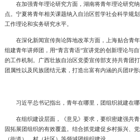
在加强青年理论研究方面，湖南将青年理论研究纳
点。宁夏将青年相关课题纳入自治区哲学社会科学规划
工作理论和实务研究水平。
在深化新闻宣传舆论阵地改革方面，上海贴合青年
组建青年讲师团，用“青言青语”宣讲党的创新理论与
的工作机制。广西壮族自治区党委宣传部支持共青团打
团属性以及民族团结元素，打造出富有内涵的兵团IP形
习近平总书记指出，青年在哪里，团组织就建在哪
在组织建设层面，《意见》要求，要织密建强共青
固拓展团组织的有效覆盖。结合抓党建促乡村振兴、党
（街道），村（社区）等领域团组织建设。