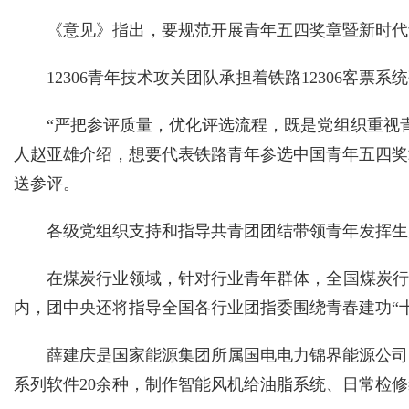
《意见》指出，要规范开展青年五四奖章暨新时代
12306青年技术攻关团队承担着铁路12306客
“严把参评质量，优化评选流程，既是党组织重视
人赵亚雄介绍，想要代表铁路青年参选中国青年五四奖
送参评。
各级党组织支持和指导共青团团结带领青年发挥生
在煤炭行业领域，针对行业青年群体，全国煤炭行
内，团中央还将指导全国各行业团指委围绕青春建功“
薛建庆是国家能源集团所属国电电力锦界能源公司
系列软件20余种，制作智能风机给油脂系统、日常检