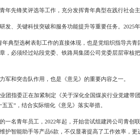
青年先锋奖评选等工作，充分发挥青年典型在践行社会
票系统研发、关键科技突破和服务功能提升等重要任务。202
青年典型选树表彰工作的直接体现，也是党组织指导共青
章，必须经过站段党委、铁路局集团公司党委层层审核
力军和突击队作用，也是《意见》的重要内容之一。
业团指委正在加紧制定《关于深化全国煤炭行业党建带团
十五五”，结合实际细化《意见》落实举措。
的一名青年员工，2022年起，开始尝试组建跨公司青创
修维护智能助手等产品6款，不仅显著提高了工作效率，更