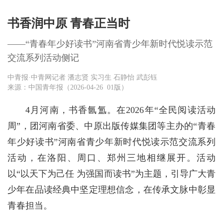
书香润中原 青春正当时
——“青春年少好读书”河南省青少年新时代悦读示范
交流系列活动侧记
中青报·中青网记者 潘志贤 实习生 石静怡 武彭钰
来源：中国青年报（2026-04-26 01版）
4月河南，书香氤氲。在2026年“全民阅读活动
周”，团河南省委、中原出版传媒集团等主办的“青春
年少好读书”河南省青少年新时代悦读示范交流系列
活动，在洛阳、周口、郑州三地相继展开。活动
以“以天下为己任 为强国而读书”为主题，引导广大青
少年在品读经典中坚定理想信念，在传承文脉中彰显
青春担当。