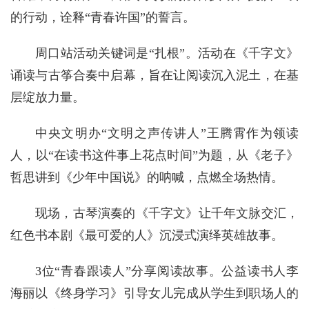
的行动，诠释“青春许国”的誓言。
周口站活动关键词是“扎根”。活动在《千字文》
诵读与古筝合奏中启幕，旨在让阅读沉入泥土，在基
层绽放力量。
中央文明办“文明之声传讲人”王腾霄作为领读
人，以“在读书这件事上花点时间”为题，从《老子》
哲思讲到《少年中国说》的呐喊，点燃全场热情。
现场，古琴演奏的《千字文》让千年文脉交汇，
红色书本剧《最可爱的人》沉浸式演绎英雄故事。
3位“青春跟读人”分享阅读故事。公益读书人李
海丽以《终身学习》引导女儿完成从学生到职场人的