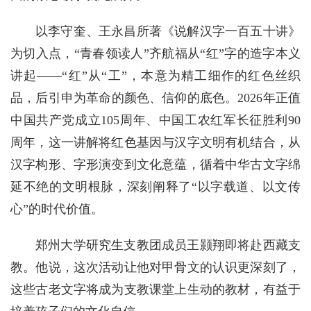
以李守奎、王永昌所著《说解汉字一百五十讲》
为切入点，“青春领读人”齐航福从“红”字的造字本义
讲起——“红”从“工”，本意为精工细作的红色丝织
品，后引申为革命的颜色、信仰的底色。2026年正值
中国共产党成立105周年、中国工农红军长征胜利90
周年，这一讲解将红色基因与汉字文明有机结合，从
汉字构形、字形演变到文化意蕴，循着中华古文字绵
延不绝的文明根脉，深刻阐释了“以字载道、以文传
心”的时代价值。
郑州大学研究生支教团成员王颢翔即将赴西藏支
教。他说，这次活动让他对甲骨文的认识更深刻了，
这些古老文字将成为支教课堂上生动的教材，有益于