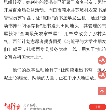
思维转变，她创办的读书会已汇聚千余名书友，累计
开展百余场公益活动。周口市商水县苏坡村农家书屋
管理员苏军磊，让“沉睡”的书屋焕发生机，通过“流
动书摊”“阅读存折”把书送到田间地头，其管理的书
屋获评“全国最美农家书屋”，用书香改变了乡村风
气。西部计划志愿者樊淼雨受《习近平与大学生朋友
们》感召，扎根西华县服务党建一线，用实干“把论
文写在祖国大地上”。
他们的故事生动诠释了“让阅读走出书斋，沉入
泥土”的理念。阅读的力量，正在中原大地绽放。
更多精彩,
请下载中青报客户端