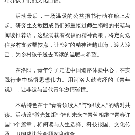
培养孩子们的文化自信。
活动最后，一场温暖的公益捐书行动在船上发
起。研究生支教团成员们郑重接过师生捐赠的书籍与
阅读推荐语，这些满载着祝福的精神食粮，将定向送
往乡村支教帮扶点，让“渡”的精神跨越山海，渡人渡
己，为乡村孩子送去阅读的温暖与希望。
在洛阳，青年学子走进中国道路体验中心，在实
践行走中感悟思想伟力。用河洛大鼓演绎的《青年
说》，让非遗与当代青年激情碰撞。
本站特色在于“青春领读人”与“跟读人”的结对共
读。活动设“微光如炬”“智创未来”“青蓝相继”“青春许
国”4个篇章，将阅读与人生选择、科技报国、文化传
承、卫国戍边等命题深度结合。