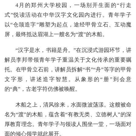
4月的郑州大学校园，一场别开生面的“行走
式”悦读活动在中华汉字文化园内进行。青年学子
以“仓颉造字”雕塑为起点，途经甲骨立石、互动魔
屏，最终抵达眉湖上一艘名为“渡”的木船。
“汉字是水，书籍是舟。”在沉浸式游园环节，讲
解员李邦带领青年学子重温关于文化传承的重要嘱
托。在甲骨立石前，讲解员拆解“书”“舟”等字的甲骨
文字形，讲述造字智慧。从象形的“册”到会意
的“典”，古老字符仿佛被唤醒。
木船之上，清风徐来，水面微波荡漾。这艘被命
名为“渡”的木船，蕴含着“有教无类、立德树人”的深
厚教育理念。青年学子与领读人围坐一堂，一场面对
面的倾心领学就此展开。