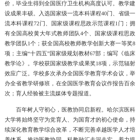
价，毕业生得到全国医疗卫生机构高度认可。教学建
设成果丰硕。入选国家级一流本科课程40门、省级一
流本科课程72门、国家级课程思政示范课程1门；拥
有全国高校黄大年式教师团队4个、国家级课程思政
教学团队1个；获全国高校教师教学创新大赛一等奖8
项；主编“十四五”国家级规划教材67部；编写《临床
教学论》。学校获国家级教学成果奖18项，示范辐射
效应广泛。学校多次承办全国医学教育学术会议，举
办全省教学研修班，在全国医学教育会议作报告百余
次；育人经验被主流媒体专题报道。
百年树人守初心，医教协同启新程。哈尔滨医科
大学将始终坚守为党育人、为国育才的初心使命，持
续深化教育教学综合改革，不断完善卓越医学人才培
养体系，推动医教协同、科教融汇走深走实，着力提