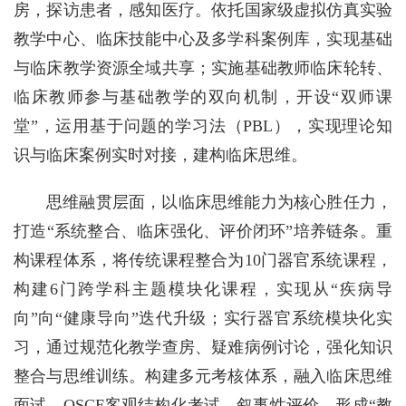
房，探访患者，感知医疗。依托国家级虚拟仿真实验
教学中心、临床技能中心及多学科案例库，实现基础
与临床教学资源全域共享；实施基础教师临床轮转、
临床教师参与基础教学的双向机制，开设“双师课
堂”，运用基于问题的学习法（PBL），实现理论知
识与临床案例实时对接，建构临床思维。
思维融贯层面，以临床思维能力为核心胜任力，
打造“系统整合、临床强化、评价闭环”培养链条。重
构课程体系，将传统课程整合为10门器官系统课程，
构建6门跨学科主题模块化课程，实现从“疾病导
向”向“健康导向”迭代升级；实行器官系统模块化实
习，通过规范化教学查房、疑难病例讨论，强化知识
整合与思维训练。构建多元考核体系，融入临床思维
面试、OSCE客观结构化考试、叙事性评价，形成“教