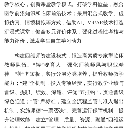
教学核心，创新课堂教学模式。打破学科壁垒，融合
医学前沿知识和临床前沿技术；采用混合式教学、虚
拟仿真、情境模拟等方式，借助AI、VR/AR技术打造
沉浸式课堂；健全多元评价体系，强化过程性考核与
能力评价，激发学生自主学习动力。
构建四维师资建设模式，锻造高素质专家型临床
教师队伍。“铸”魂育人，强化师德师风与职业精
神；“补”齐短板，实行分层分类培养，提升教师教学
能力；“建”全机制，投入专项经费，实行教学业绩与
晋级、提职、绩效、深造、评优“五挂钩”，贯通晋级
绿色通道；“管”严标准，建立全流程监管与准入退出
机制，实施师德“一票否决”。完善运行保障机制，提
升治理效能。建立“管理、质量、资源、融通”四维运