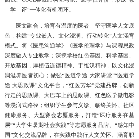
—学—评”一体化有机闭环。
医文融合，培育有温度的医者。坚守医学人文底
色，构建“专业嵌入、文化浸润、行动转化”人文涵育
模式。将《医患沟通学》《医学伦理学》与课程思政
深度融入专业教学；深挖学校红色基因、科学基因、
开放基因，厚植伍连德精神、于维汉精神，以文化浸
润滋养医者初心；做强“医道学途 大家讲堂”“医道学
途 大思政课”文化平台，“红医芳华”党建品牌，创新
行走的思政课、大巴车上的思政课、红色医学微电影
等浸润式路径；组织学生参与义诊、临终关怀、社区
健康服务、大型赛会志愿服务，打造“医疗服务在基
层”“大学生暑期社会实践”等志愿服务品牌、“感知中
国”文化交流品牌，在实践中践行人文关怀、涵育职