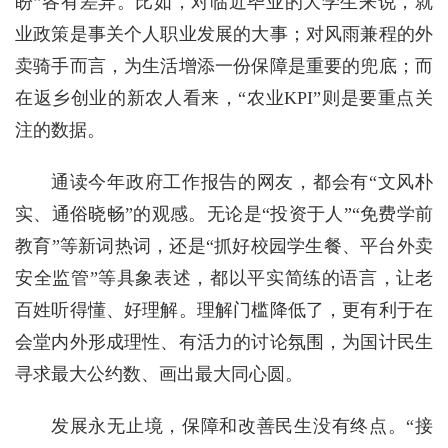
盼”各有差异。比如，对临近毕业的大学生来说，就
业政策是事关个人职业发展的大事；对风雨兼程的外
卖骑手而言，为生活增添一份保障是重要的兜底；而
在返乡创业的新农人看来，“农业KPI”则是要重点关
注的数据。
通读今年政府工作报告的网友，都会有“文风朴
实、通俗晓畅”的观感。无论是“投资于人”“免费学前
教育”等新词热词，还是“抓好校园学生餐、平台外卖
安全监管”等具象表述，都以平实简练的语言，让老
百姓听得懂、好理解。理解门槛降低了，更有利于在
会堂内外形成理性、有活力的讨论氛围，为国计民生
寻求最大公约数、画出最大同心圆。
发展永无止境，保障和改善民生没有终点。“接