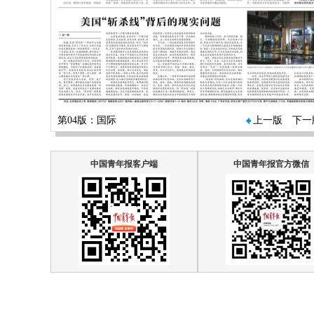
第04版：国际
上一版
下一
中国青年报客户端
中国青年报官方微信