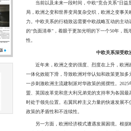
当前以及未来一段时间，中欧“竞合关系”日
局，欧洲之变和世界变局复杂交织，欧洲之变事关
力。中欧关系的行稳致远需要中欧战略互动的主动
的“负面清单”，着眼于更加光明的下一个50年，
性。
版
中欧关系深受欧
近年来，欧洲之变的强度、烈度在上升，欧洲
一体化效能下滑，导致欧洲对华认知和政策更加多
一步刺激欧洲主流建制派对华政策的摇摆性。202
盟、英国改革党和意大利兄弟党的支持率为各国最
时处于领先位置。右翼民粹主义力量的快速发展不
政策的矛盾性和不连续性。
另一方面，欧洲经济模式遭遇发展困境。根据欧盟