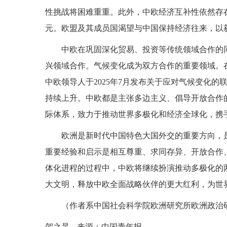
性挑战将困难重重。此外，中欧经济互补性依然存在
元。欧盟及其成员国渴望与中国保持经济往来，以
中欧在巩固深化贸易、投资等传统领域合作的
兴领域合作。气候变化成为双方合作的重要领域。在
中欧领导人于2025年7月发布关于应对气候变化
持续上升。中欧都是主张多边主义、倡导开放合作
际体系，致力于推动世界多极化和经济全球化，携
欧洲是新时代中国特色大国外交的重要方向，
重要经验和启示是相互尊重、求同存异、开放合作
体化进程的过程中，中欧将继续扮演推动多极化的
大文明，释放中欧全面战略伙伴的更大红利，为世
（作者系中国社会科学院欧洲研究所欧洲政治
贺之杲
来源：中国青年报