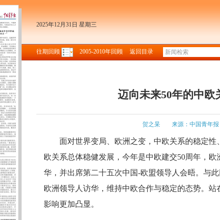
2025年12月31日 星期三
往期回顾
2005-2010年回顾
返回目录
迈向未来50年的中
贺之杲
来源：中国青年报
面对世界变局、欧洲之变，中欧关系的稳定性、
欧关系总体稳健发展，今年是中欧建交50周年，
华，并出席第二十五次中国-欧盟领导人会晤。与
欧洲领导人访华，维持中欧合作与稳定的态势。站
影响更加凸显。