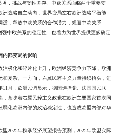
益显著，挑战与韧性并存。中欧关系面临两个重要变
欧洲战略自主动向，世界变局左右欧洲战略平衡能
调适，释放中欧关系的合作潜力，规避中欧关系
既增强中欧关系的稳定性，也着力为世界提供更多确定
洲内部变局的影响
政治极化和碎片化上升，欧洲经济竞争力下降，欧洲
元和复杂。一方面，右翼民粹主义力量持续抬头，进
5年11月，欧洲民调显示，德国选择党、法国国民联
高，意味着右翼民粹主义政党在欧洲主要国家首次同
仅弱化欧洲内部的政治稳定性，也造成欧盟内部对华
2025年秋季经济展望报告预测，2025年欧盟实际