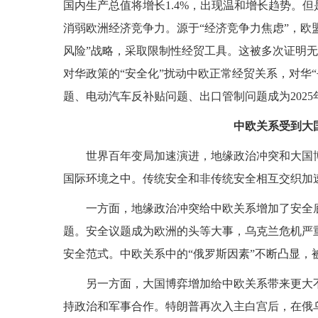
国内生产总值将增长1.4%，出现温和增长趋势。
消弱欧洲经济竞争力。源于“经济竞争力焦虑”，欧
风险”战略，采取限制性经贸工具。这被多次证明
对华政策的“安全化”扰动中欧正常经贸关系，对华“
题、电动汽车反补贴问题、出口管制问题成为202
中欧关系受到大
世界百年变局加速演进，地缘政治冲突和大国
国际环境之中。传统安全和非传统安全相互交织加
一方面，地缘政治冲突给中欧关系增加了安全
题。安全议题成为欧洲的头等大事，乌克兰危机严
安全范式。中欧关系中的“俄罗斯因素”不断凸显，
另一方面，大国博弈增加给中欧关系带来更大
持政治和军事合作。特朗普再次入主白宫后，在俄