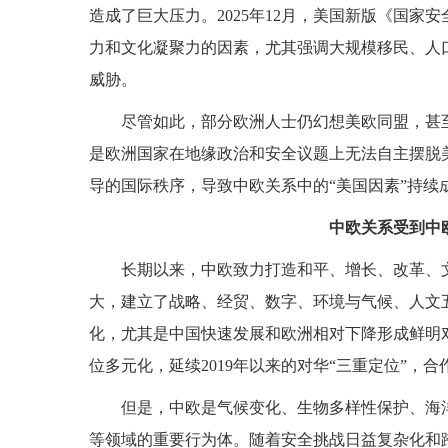
造成了巨大压力。2025年12月，美国新版《国
力和文化凝聚力的因素，尤其强调大规模移民、人
威胁。
尽管如此，部分欧洲人士仍幻想美欧同盟，甚
是欧洲国家在地缘政治和安全议题上无法自主摆脱
导的国际秩序，导致中欧关系中的“美国因素”持续
中欧关系受到中
长期以来，中欧致力打造和平、增长、改革、
大，建立了战略、经贸、数字、环境与气候、人文
化，尤其是中国快速发展和欧洲相对下降形成鲜明
位多元化，延续2019年以来的对华“三重定位”，
但是，中欧是气候变化、生物多样性保护、海
等领域的重要行为体。随着安全挑战日益复杂化和