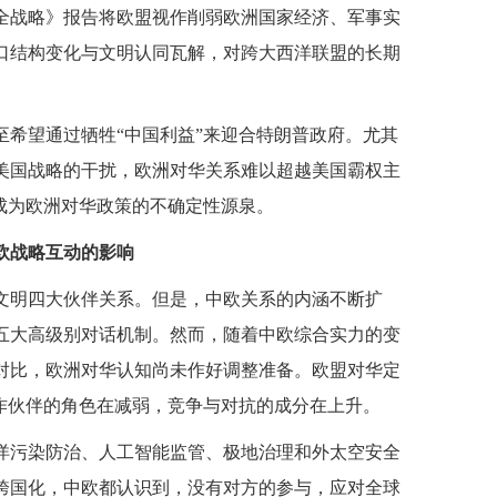
家安全战略》报告将欧盟视作削弱欧洲国家经济、军事实
口结构变化与文明认同瓦解，对跨大西洋联盟的长期
至希望通过牺牲“中国利益”来迎合特朗普政府。尤其
美国战略的干扰，欧洲对华关系难以超越美国霸权主
成为欧洲对华政策的不确定性源泉。
欧战略互动的影响
文明四大伙伴关系。但是，中欧关系的内涵不断扩
五大高级别对话机制。然而，随着中欧综合实力的变
对比，欧洲对华认知尚未作好调整准备。欧盟对华定
合作伙伴的角色在减弱，竞争与对抗的成分在上升。
洋污染防治、人工智能监管、极地治理和外太空安全
跨国化，中欧都认识到，没有对方的参与，应对全球