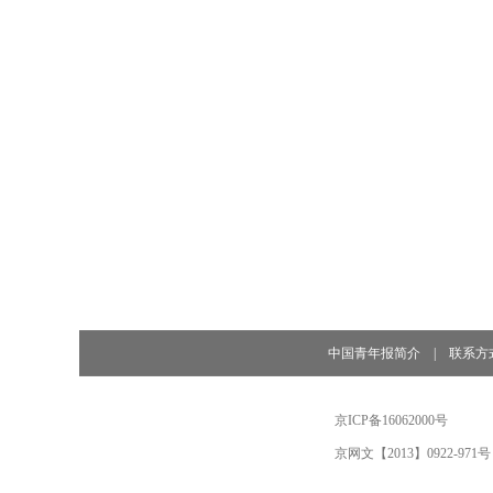
中国青年报简介
|
联系方
京ICP备16062000号
京网文【2013】0922-971号