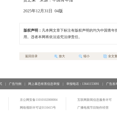
2025年12月31日 04版
版权声明：
凡本网文章下标注有版权声明的均为中国青年
用。违者本网将依法追究法律责任。
返回目录
放大
缩小
全文
式
|
广告刊例
|
网上暴恐有害信息举报
|
举报电话：13641153091
|
广告发
京公网安备11010102000004
互联网新闻信息服务许可
网络视听许可证0110415号
广播电视节目制作经营