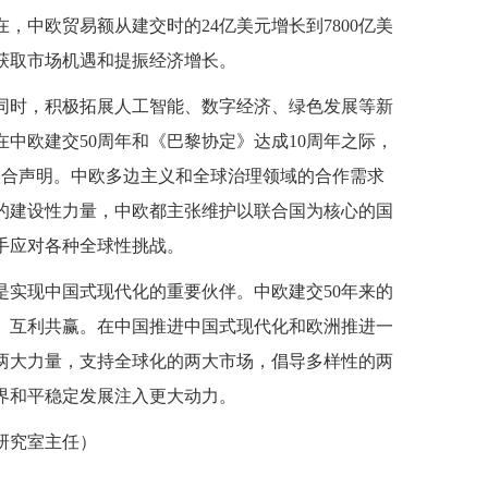
，中欧贸易额从建交时的24亿美元增长到7800亿美
获取市场机遇和提振经济增长。
同时，积极拓展人工智能、数字经济、绿色发展等新
中欧建交50周年和《巴黎协定》达成10周年之际，
的联合声明。中欧多边主义和全球治理领域的合作需求
的建设性力量，中欧都主张维护以联合国为核心的国
手应对各种全球性挑战。
是实现中国式现代化的重要伙伴。中欧建交50年来的
、互利共赢。在中国推进中国式现代化和欧洲推进一
两大力量，支持全球化的两大市场，倡导多样性的两
界和平稳定发展注入更大动力。
研究室主任）