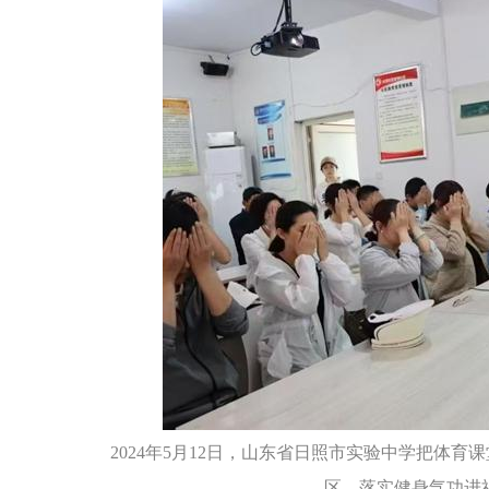
2024年5月12日，山东省日照市实验中学把体
区，落实健身气功进