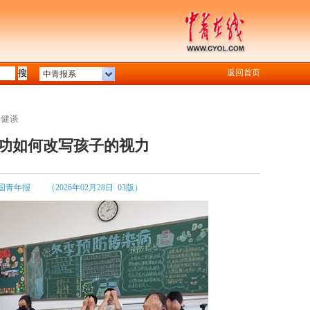
返回首页
中青报系
春健谈
目功如何改写孩子的视力
国青年报
（2026年02月28日 03版）