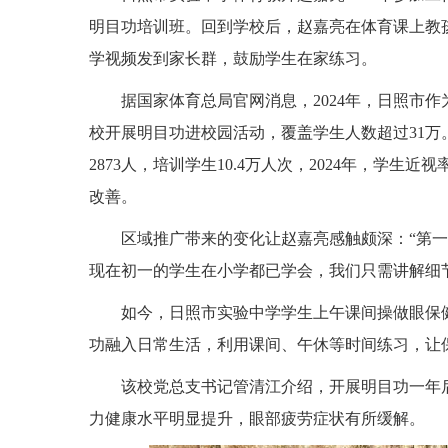
明目功培训班。回到学校后，赵嘉亮在体育课上教
学视频发到家长群，鼓励学生在家练习。
据国家体育总局官网消息，2024年，日照市作
校开展明目功进校园活动，覆盖学生人数超过31万
2873人，培训学生10.4万人次，2024年，学生近视
改善。
区域推广带来的变化让赵嘉亮感触颇深：“第
现在初一的学生在小学都已学会，我们只需讲解细
如今，日照市实验中学学生上午课间操做眼保
功融入日常生活，利用课间、午休等时间练习，让
该校党总支书记管清江介绍，开展明目功一年
力健康水平明显提升，眼部疲劳症状有所缓解。