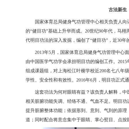
古法新生
国家体育总局健身气功管理中心相关负责人向
的“健目功”基础上升华而成。20世纪90年代，马
代明目功法的深入发掘，编创了“健目功”，近30
2013年5月，国家体育总局健身气功管理中心
由中国医学气功学会承担明目功的编创工作。201
组成课题组，对上海松江叶榭学校近200名七八年
学性、安全性和有效性。2016年6月，明目功正
这套功法为何对眼睛有益？该负责人解释，中
相关脏腑功能失调、经络不通、气血不足。明目功
提升脏腑整体功能；依据形到、意到、气到的原理
道；同时配合将意念集中于眼睛、掌心熨目、点按