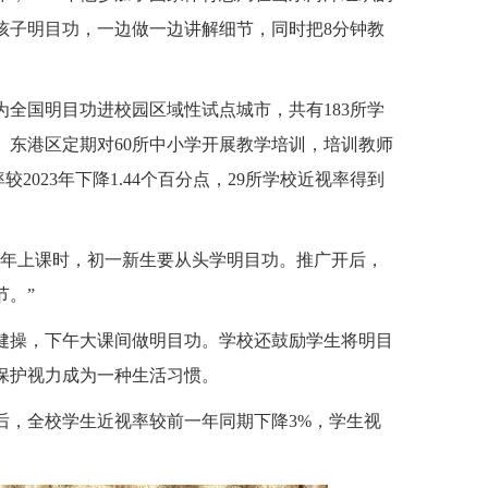
孩子明目功，一边做一边讲解细节，同时把8分钟教
为全国明目功进校园区域性试点城市，共有183所学
。东港区定期对60所中小学开展教学培训，培训教师
率较2023年下降1.44个百分点，29所学校近视率得到
一年上课时，初一新生要从头学明目功。推广开后，
节。”
健操，下午大课间做明目功。学校还鼓励学生将明目
保护视力成为一种生活习惯。
后，全校学生近视率较前一年同期下降3%，学生视