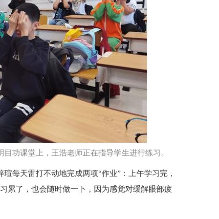
学的明目功课堂上，王浩老师正在指导学生进行练习。
梓瑄每天雷打不动地完成两项“作业”：上午学习完，
学习累了，也会随时做一下，因为感觉对缓解眼部疲