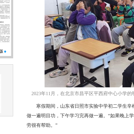
版
2023年11月，在北京市昌平区平西府中心小
寒假期间，山东省日照市实验中学初二学生辛
做一遍明目功，下午学习完再做一遍。“如果晚上
劳很有帮助。”