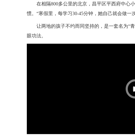
在相隔800多公里的北京，昌平区平西府中心
惯。“寒假里，每学习30-45分钟，她自己就会做
让两地的孩子不约而同坚持的，是一套名为“青
眼功法。