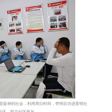
育课堂延伸到社会，利用周日时间，带明目功进星明社
社区、助力社区振兴。