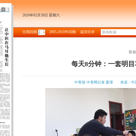
2026年02月28日 星期六
往期回顾
2005-2010年回顾
返回目录
青
每天8分钟：一套明
中青报·中青网记者 夏瑾
来源：中