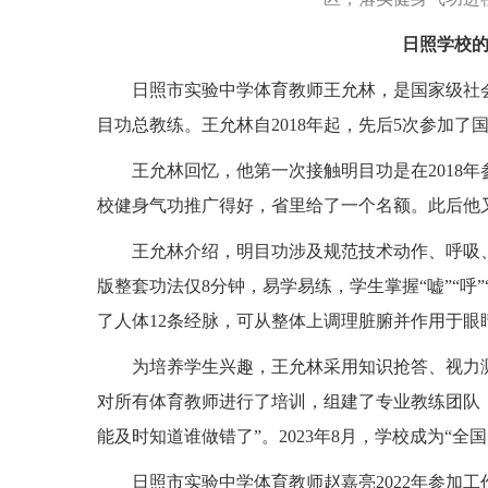
日照学校的
日照市实验中学体育教师王允林，是国家级社
目功总教练。王允林自2018年起，先后5次参加
王允林回忆，他第一次接触明目功是在2018
校健身气功推广得好，省里给了一个名额。此后他
王允林介绍，明目功涉及规范技术动作、呼吸
版整套功法仅8分钟，易学易练，学生掌握“嘘”“呼
了人体12条经脉，可从整体上调理脏腑并作用于眼
为培养学生兴趣，王允林采用知识抢答、视力
对所有体育教师进行了培训，组建了专业教练团队
能及时知道谁做错了”。2023年8月，学校成为“全
日照市实验中学体育教师赵嘉亮2022年参加工