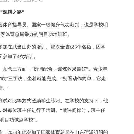
“深耕之路”
会体育指导员、国家一级健身气功裁判，也是学校明
了国家体育总局举办的明目功培训班。
年参加在武当山办的培训。那次全省仅3个名额，因学
又参加了4次培训。
、意念三方面，“协调配合，锻炼效果最好”。青少年
”“吹”三字诀，坐着就能完成。“别看动作简单，它走
睛。”
测试对比等方式激励学生练习。在学校的支持下，他
，对每位班主任进行了培训。“做课间操时，班主任
国明目功试点学校”。
作，2024年他参加了国家体育总局在山东菏泽组织的