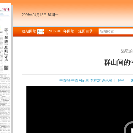
2026年04月13日 星期一
往期回顾
2005-2010年回顾
返回目录
温暖的B
群山间的
中青报·中青网记者 李桂杰 通讯员 丁明宇