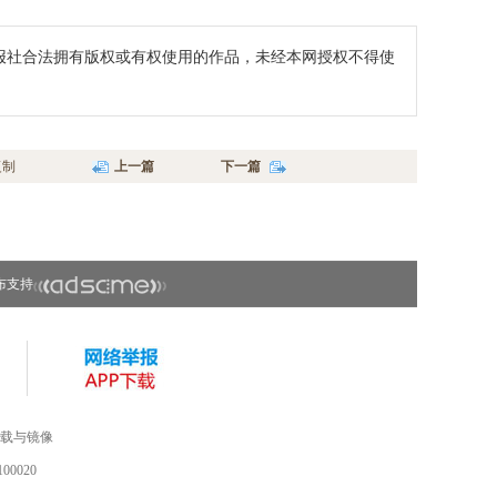
报社合法拥有版权或有权使用的作品，未经本网授权不得使
复制
上一篇
下一篇
布支持
载与镜像
0020