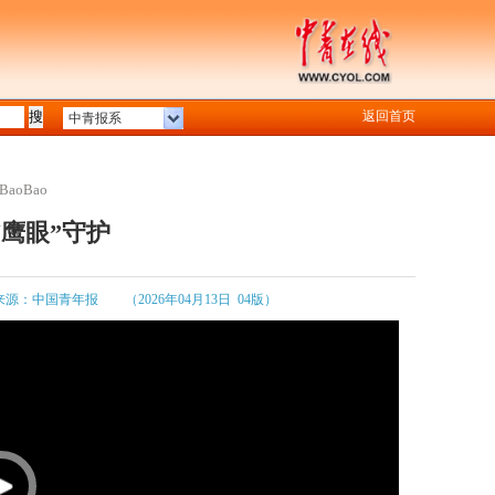
返回首页
中青报系
aoBao
“鹰眼”守护
来源：中国青年报
（2026年04月13日 04版）