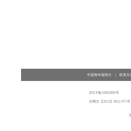
中国青年报简介
|
联系方
京ICP备16062000号
京网文【2013】0922-971号