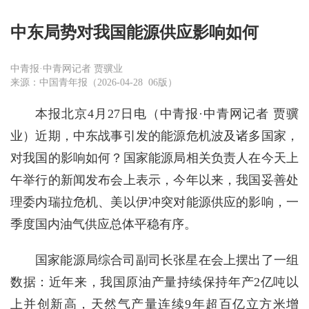
中东局势对我国能源供应影响如何
中青报·中青网记者 贾骥业
来源：中国青年报（2026-04-28 06版）
本报北京4月27日电（中青报·中青网记者 贾骥
业）近期，中东战事引发的能源危机波及诸多国家，
对我国的影响如何？国家能源局相关负责人在今天上
午举行的新闻发布会上表示，今年以来，我国妥善处
理委内瑞拉危机、美以伊冲突对能源供应的影响，一
季度国内油气供应总体平稳有序。
国家能源局综合司副司长张星在会上摆出了一组
数据：近年来，我国原油产量持续保持年产2亿吨以
上并创新高，天然气产量连续9年超百亿立方米增