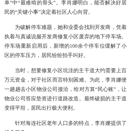
单”中“最难啃的骨头”。李肖娜明白，能否解决好居
民的“关键小事”决定着社区人心向背。
为破解停车难题，她和业委会找到开发商，凭着
执着与真诚说服开发商修复小区废弃的地下停车场。
停车场重新启用后，新增的100余个停车位缓解了小
区的停车压力，居民纷纷拍手叫好。
当时，想要修复小区坑洼的主干道大约需要上百
万元资金，对于社区而言特别困难。为此，李肖娜便
一趟趟去小区物业公司接洽，给对方算“民心账”，让
物业公司答应垫资进行道路改造。最终破损的主干道
变得平坦，居民出行极大便利。
针对海连社区老年人口多的特点，李肖娜提供了