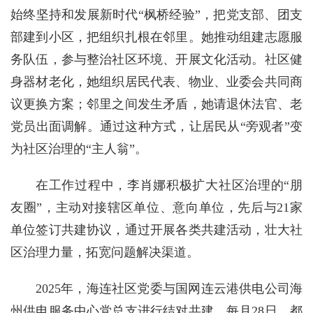
始终坚持和发展新时代“枫桥经验”，把党支部、团支
部建到小区，把组织扎根在邻里。她推动组建志愿服
务队伍，参与整治社区环境、开展文化活动。社区健
身器材老化，她组织居民代表、物业、业委会共同商
议更换方案；邻里之间发生矛盾，她请退休法官、老
党员出面调解。通过这种方式，让居民从“旁观者”变
为社区治理的“主人翁”。
在工作过程中，李肖娜积极扩大社区治理的“朋
友圈”，主动对接辖区单位、意向单位，先后与21家
单位签订共建协议，通过开展各类共建活动，壮大社
区治理力量，拓宽问题解决渠道。
2025年，海连社区党委与国网连云港供电公司海
州供电服务中心党总支进行结对共建。每月28日，都