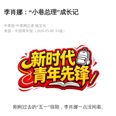
李肖娜：“小巷总理”成长记
中青报·中青网记者 杨宝光
来源：中国青年报（2026-05-08 01版）
刚刚过去的“五一”假期，李肖娜一点没闲着。